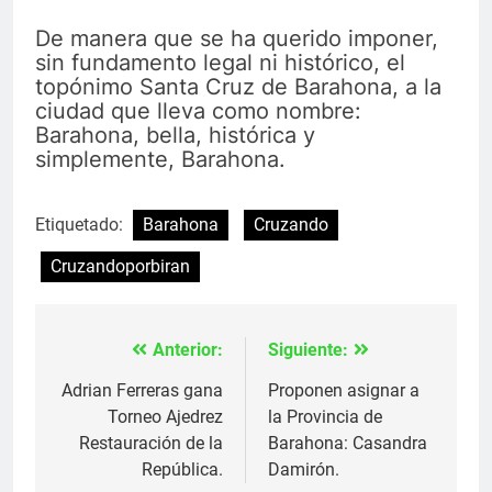
De manera que se ha querido imponer,
sin fundamento legal ni histórico, el
topónimo Santa Cruz de Barahona, a la
ciudad que lleva como nombre:
Barahona, bella, histórica y
simplemente, Barahona.
Etiquetado:
Barahona
Cruzando
Cruzandoporbiran
Anterior:
Siguiente:
Navegación
de
Adrian Ferreras gana
Proponen asignar a
Torneo Ajedrez
la Provincia de
entradas
Restauración de la
Barahona: Casandra
República.
Damirón.