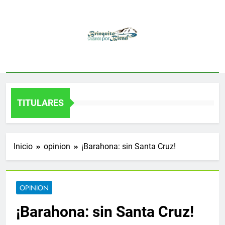
Saltar
al
contenido
TITULARES
Inicio
opinion
¡Barahona: sin Santa Cruz!
OPINION
¡Barahona: sin Santa Cruz!