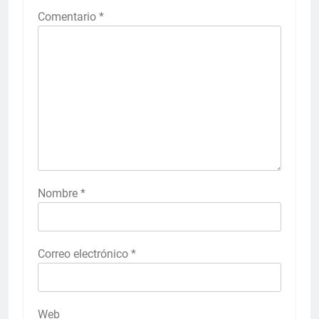
Comentario
*
Nombre
*
Correo electrónico
*
Web