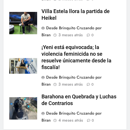
Villa Estela llora la partida de
Heikel
Desde Brinquito Cruzando por
Biran
3 meses atrás
0
¡Yeni está equivocada; la
violencia feminicida no se
resuelve únicamente desde la
fiscalía!
Desde Brinquito Cruzando por
Biran
3 meses atrás
0
Barahona en Quebrada y Luchas
de Contrarios
Desde Brinquito Cruzando por
Biran
4 meses atrás
0