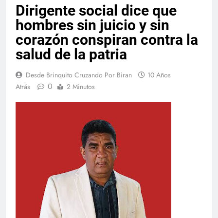
Dirigente social dice que
hombres sin juicio y sin
corazón conspiran contra la
salud de la patria
Desde Brinquito Cruzando Por Biran
10 Años
0
Atrás
2 Minutos