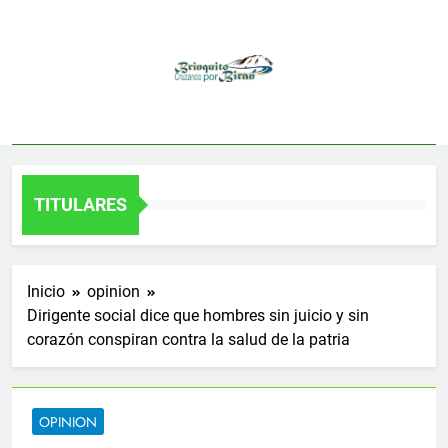
Saltar
al
contenido
TITULARES
Inicio
opinion
Dirigente social dice que hombres sin juicio y sin
corazón conspiran contra la salud de la patria
OPINION