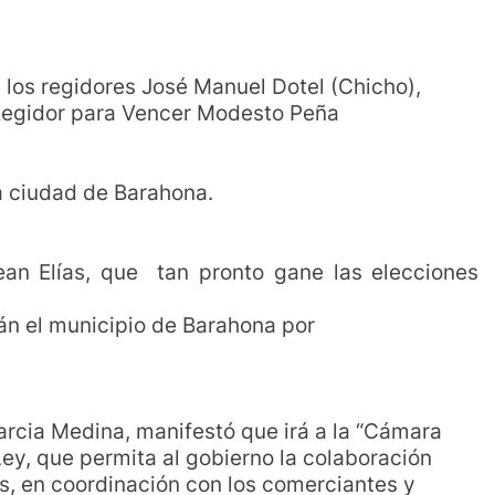
 los regidores José Manuel Dotel (Chicho),
 Regidor para Vencer Modesto Peña
la ciudad de Barahona.
ean Elías, que tan pronto gane las elecciones
rán el municipio de Barahona por
rcia Medina, manifestó que irá a la “Cámara
y, que permita al gobierno la colaboración
, en coordinación con los comerciantes y