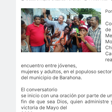
Por
Co
de
Me
Mo
Ch
Ca
re
encuentro entre jóvenes,
mujeres y adultos, en el populoso sector
del municipio de Barahona.
El conversatorio
se inicio con una oración por parte de un
fin de que sea Dios, quien administre 
victoria de Mayo del