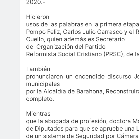
2020.-
Hicieron
usos de las palabras en la primera etapa
Pompo Feliz, Carlos Julio Carrasco y el
Cuello, quien además es Secretario
de Organización del Partido
Reformista Social Cristiano (PRSC), de 
También
pronunciaron un encendido discurso J
municipales
por la Alcaldía de Barahona, Reconstrui
completo.-
Mientras
que la abogada de profesión, doctora Ma
de Diputados para que se apruebe una Le
de un sistema de Seguridad por Cámaras