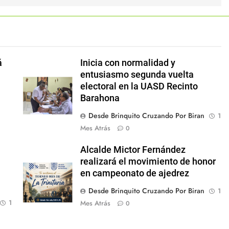
á
Inicia con normalidad y
entusiasmo segunda vuelta
electoral en la UASD Recinto
Barahona
Desde Brinquito Cruzando Por Biran
1
Mes Atrás
0
Alcalde Mictor Fernández
realizará el movimiento de honor
en campeonato de ajedrez
Desde Brinquito Cruzando Por Biran
1
1
Mes Atrás
0