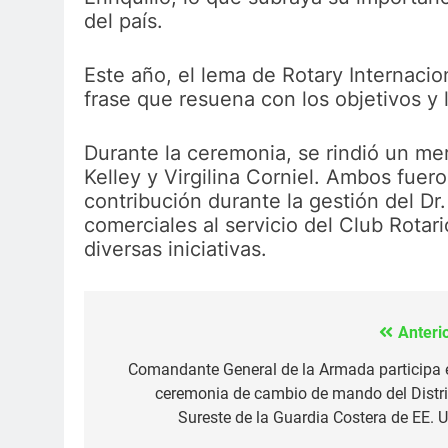
del país.
Este año, el lema de Rotary Interna
frase que resuena con los objetivos y 
Durante la ceremonia, se rindió un m
Kelley y Virgilina Corniel. Ambos fuer
contribución durante la gestión del Dr.
comerciales al servicio del Club Rotari
diversas iniciativas.
Anterio
Navegación
de
Comandante General de la Armada participa 
ceremonia de cambio de mando del Distri
entradas
Sureste de la Guardia Costera de EE. U