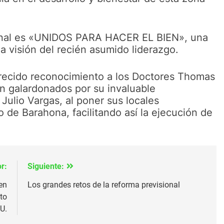
cional es «UNIDOS PARA HACER EL BIEN», una
la visión del recién asumido liderazgo.
erecido reconocimiento a los Doctores Thomas
on galardonados por su invaluable
 Julio Vargas, al poner sus locales
o de Barahona, facilitando así la ejecución de
r:
Siguiente:
en
Los grandes retos de la reforma previsional
to
U.