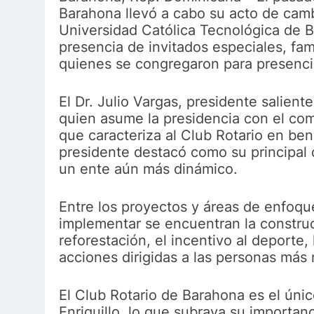
Barahona llevó a cabo su acto de cambi
Universidad Católica Tecnológica de 
presencia de invitados especiales, fam
quienes se congregaron para presenciar
El Dr. Julio Vargas, presidente salient
quien asume la presidencia con el com
que caracteriza al Club Rotario en be
presidente destacó como su principal 
un ente aún más dinámico.
Entre los proyectos y áreas de enfoqu
implementar se encuentran la constru
reforestación, el incentivo al deporte
acciones dirigidas a las personas más 
El Club Rotario de Barahona es el únic
Enriquillo, lo que subraya su importanc