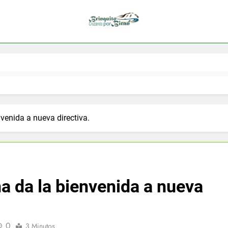
venida a nueva directiva.
a da la bienvenida a nueva
0
3 Minutos