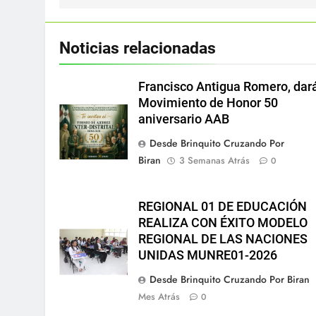
Noticias relacionadas
Francisco Antigua Romero, dar
Movimiento de Honor 50
aniversario AAB
Desde Brinquito Cruzando Por
Biran
3 Semanas Atrás
0
REGIONAL 01 DE EDUCACIÓN
REALIZA CON ÉXITO MODELO
REGIONAL DE LAS NACIONES
UNIDAS MUNRE01-2026
Desde Brinquito Cruzando Por Biran
Mes Atrás
0