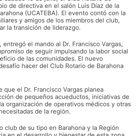
o de directiva en el salón Luis Díaz de la
Barahona (UCATEBA). El evento contó con la
iliares y amigos de los miembros del club,
 la transición de liderazgo.
e, entregó el mando al Dr. Francisco Vargas,
promiso de seguir impulsando la labor social
neficio de las comunidades. El nuevo
desafío hacer del Club Rotario de Barahona
e que el Dr. Francisco Vargas planea
cción de pequeños acueductos, iniciativas de
, la organización de operativos médicos y otras
necesitadas de la región.
o club de su tipo en Barahona y la Región
ia en el desarrollo y bienestar de esta zona