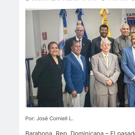
Por: José Corniell L.
Barahona, Rep. Dominicana – El pasado