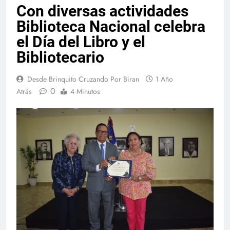
Con diversas actividades
Biblioteca Nacional celebra
el Día del Libro y el
Bibliotecario
Desde Brinquito Cruzando Por Biran
1 Año
0
Atrás
4 Minutos