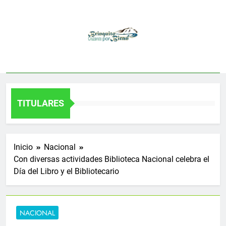
Saltar
al
contenido
TITULARES
Inicio
Nacional
Con diversas actividades Biblioteca Nacional celebra el
Día del Libro y el Bibliotecario
NACIONAL