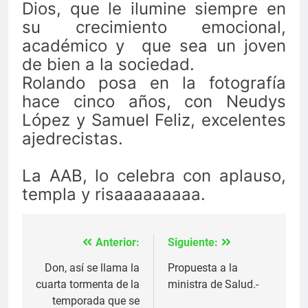
Dios, que le ilumine siempre en
su crecimiento emocional,
académico y que sea un joven
de bien a la sociedad.
Rolando posa en la fotografía
hace cinco años, con Neudys
López y Samuel Feliz, excelentes
ajedrecistas.
La AAB, lo celebra con aplauso,
templa y risaaaaaaaaa.
Anterior:
Siguiente:
Navegación
de
Don, así se llama la
Propuesta a la
cuarta tormenta de la
ministra de Salud.-
entradas
temporada que se