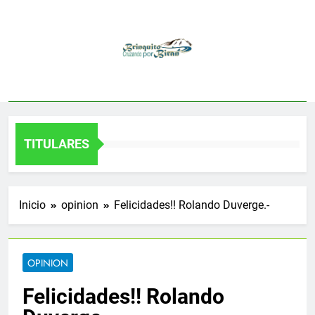
Saltar
al
contenido
TITULARES
Inicio
opinion
Felicidades!! Rolando Duverge.-
OPINION
Felicidades!! Rolando