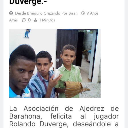
Duverge.-
Desde Brinquito Cruzando Por Biran
9 Años
0
Atrás
1 Minutos
La Asociación de Ajedrez de
Barahona, felicita al jugador
Rolando Duverge, deseándole a