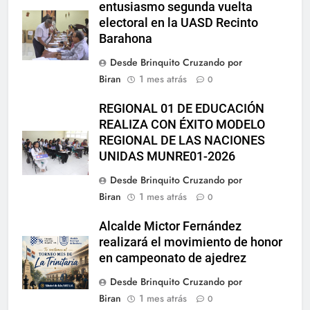
entusiasmo segunda vuelta
electoral en la UASD Recinto
Barahona
Desde Brinquito Cruzando por
Biran
1 mes atrás
0
REGIONAL 01 DE EDUCACIÓN
REALIZA CON ÉXITO MODELO
REGIONAL DE LAS NACIONES
UNIDAS MUNRE01-2026
Desde Brinquito Cruzando por
Biran
1 mes atrás
0
Alcalde Mictor Fernández
realizará el movimiento de honor
en campeonato de ajedrez
Desde Brinquito Cruzando por
Biran
1 mes atrás
0