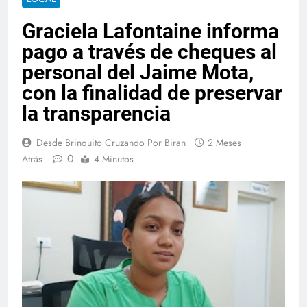
Graciela Lafontaine informa
pago a través de cheques al
personal del Jaime Mota,
con la finalidad de preservar
la transparencia
Desde Brinquito Cruzando Por Biran
2 Meses
0
Atrás
4 Minutos