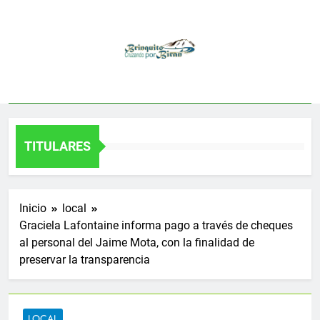
Saltar
al
contenido
TITULARES
Inicio
local
Graciela Lafontaine informa pago a través de cheques
al personal del Jaime Mota, con la finalidad de
preservar la transparencia
LOCAL