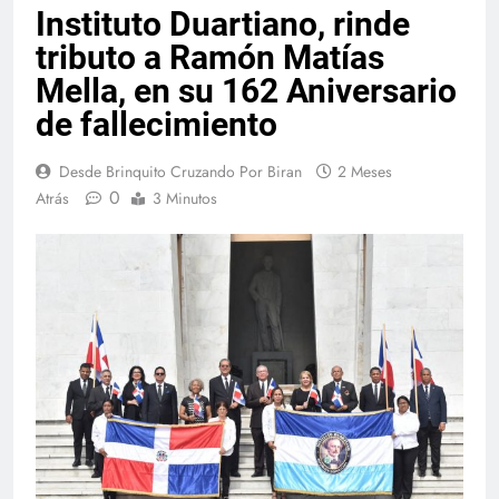
Instituto Duartiano, rinde
tributo a Ramón Matías
Mella, en su 162 Aniversario
de fallecimiento
Desde Brinquito Cruzando Por Biran
2 Meses
0
Atrás
3 Minutos