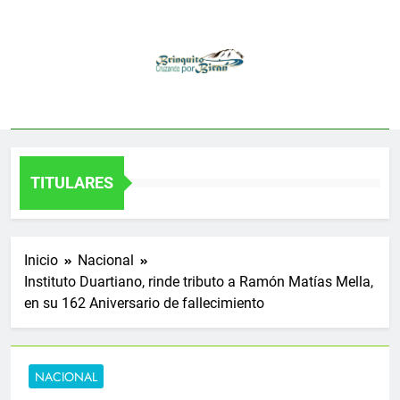
Saltar
al
contenido
TITULARES
Inicio
Nacional
Instituto Duartiano, rinde tributo a Ramón Matías Mella,
en su 162 Aniversario de fallecimiento
NACIONAL