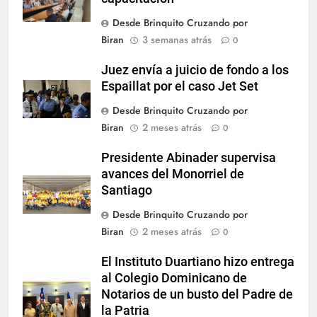
Desde Brinquito Cruzando por
Biran
3 semanas atrás
0
Juez envía a juicio de fondo a los
Espaillat por el caso Jet Set
Desde Brinquito Cruzando por
Biran
2 meses atrás
0
Presidente Abinader supervisa
avances del Monorriel de
Santiago
Desde Brinquito Cruzando por
Biran
2 meses atrás
0
El Instituto Duartiano hizo entrega
al Colegio Dominicano de
Notarios de un busto del Padre de
la Patria