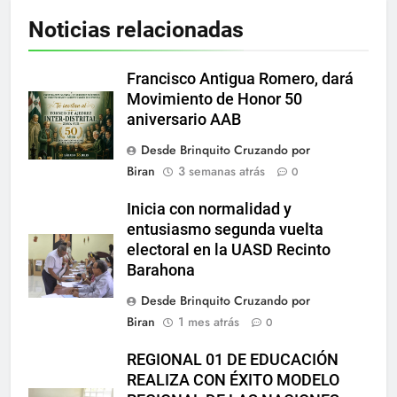
Noticias relacionadas
Francisco Antigua Romero, dará
Movimiento de Honor 50
aniversario AAB
Desde Brinquito Cruzando por
Biran
3 semanas atrás
0
Inicia con normalidad y
entusiasmo segunda vuelta
electoral en la UASD Recinto
Barahona
Desde Brinquito Cruzando por
Biran
1 mes atrás
0
REGIONAL 01 DE EDUCACIÓN
REALIZA CON ÉXITO MODELO