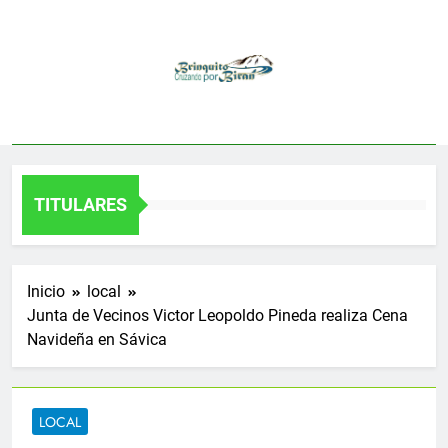
Saltar
al
contenido
TITULARES
Inicio
local
Junta de Vecinos Victor Leopoldo Pineda realiza Cena
Navideña en Sávica
LOCAL