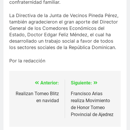
confraternidad familiar.
La Directiva de la Junta de Vecinos Pineda Pérez,
también agradecieron el gran aporte del Director
General de los Comedores Económicos del
Estado, Doctor Edgar Feliz Méndez, el cual ha
desarrollado un trabajo social a favor de todos
los sectores sociales de la República Dominican.
Por la redacción
Anterior:
Siguiente:
Navegación
de
Realizan Torneo Blitz
Francisco Arias
en navidad
realiza Movimiento
entradas
de Honor Torneo
Provincial de Ajedrez