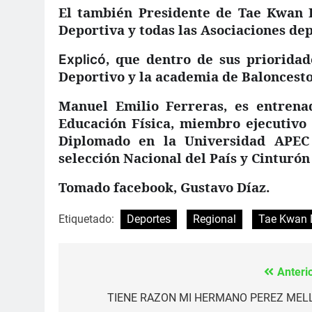
El también Presidente de Tae Kwan 
Deportiva y todas las Asociaciones dep
, que dentro de sus prioridad
Explicó
Deportivo y la academia de Baloncesto
Manuel Emilio Ferreras, es entren
Educación Física, miembro ejecutivo
Diplomado en la Universidad APEC 
selección Nacional del País y Cinturó
Tomado facebook, Gustavo Díaz.
Etiquetado:
Deportes
Regional
Tae Kwan 
Anterio
Navegación
de
TIENE RAZON MI HERMANO PEREZ MEL