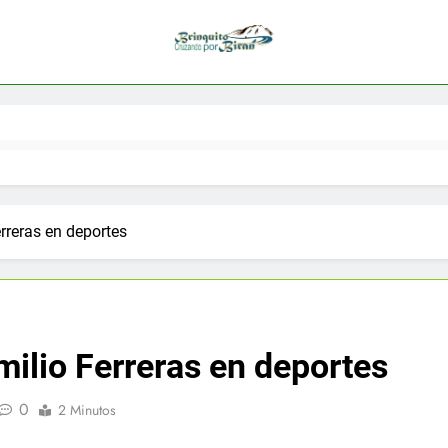
rreras en deportes
ilio Ferreras en deportes
0
2 Minutos