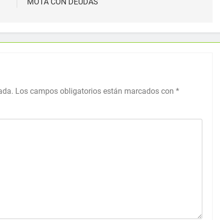
MOTA CON DEUDAS
ada.
Los campos obligatorios están marcados con
*