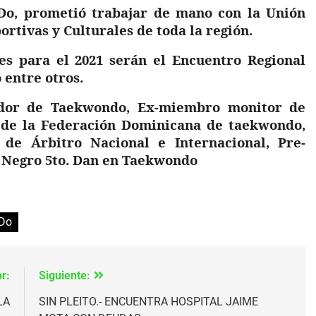
Do, prometió trabajar de mano con la Unión
ortivas y Culturales de toda la región.
es para el 2021 serán el Encuentro Regional
 entre otros.
ador de Taekwondo, Ex-miembro monitor de
 de la Federación Dominicana de taekwondo,
de Árbitro Nacional e Internacional, Pre-
n Negro 5to. Dan en Taekwondo
Do
r:
Siguiente:
LA
SIN PLEITO.- ENCUENTRA HOSPITAL JAIME