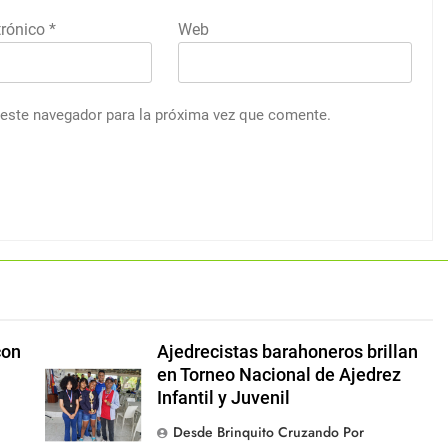
trónico
*
Web
 este navegador para la próxima vez que comente.
con
Ajedrecistas barahoneros brillan
en Torneo Nacional de Ajedrez
Infantil y Juvenil
Desde Brinquito Cruzando Por