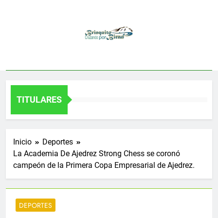
Saltar
al
contenido
TITULARES
Inicio
Deportes
La Academia De Ajedrez Strong Chess se coronó
campeón de la Primera Copa Empresarial de Ajedrez.
DEPORTES