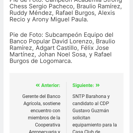
Chess Sergio Pacheco, Braulio Ramírez,
Ruddy Méndez, Rafael Burgos, Alexis
Recio y Arony Miguel Paula.
Pie de Foto: Subcampeón Equipo del
Banco Popular David Lorenzo, Braulio
Ramírez, Adgart Castillo, Félix Jose
Martínez, Johan Noel Sosa, y Rafael
Burgos de Logomarca.
Anterior:
Siguiente:
Navegación
de
Gerente del Banco
SNTP Barahona y
Agrícola, sostiene
candidato al CDP
entradas
encuentro con
Gustavo Guzmán
miembros de la
solicitan
Cooperativa
equipamiento para la
Agropecuaria y
Casa Club de