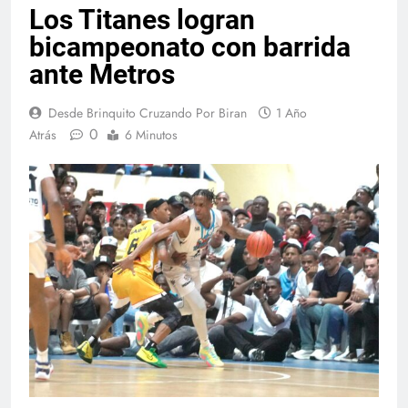
Los Titanes logran
bicampeonato con barrida
ante Metros
Desde Brinquito Cruzando Por Biran
1 Año
0
Atrás
6 Minutos