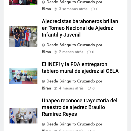
Desde Brinquito Cruzando por
Biran
3 semanas atrás
0
Ajedrecistas barahoneros brillan
en Torneo Nacional de Ajedrez
Infantil y Juvenil
Desde Brinquito Cruzando por
Biran
2 meses atrás
0
El INEFI y la FDA entregaron
tablero mural de ajedrez al CELA
Desde Brinquito Cruzando por
Biran
4 meses atrás
0
Unapec reconoce trayectoria del
maestro de ajedrez Braulio
Ramírez Reyes
Desde Brinquito Cruzando por
Biran
6 meses atrás