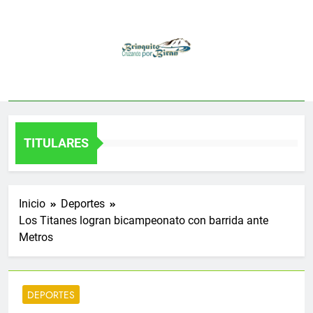
Saltar
al
contenido
TITULARES
Inicio
Deportes
Los Titanes logran bicampeonato con barrida ante
Metros
DEPORTES