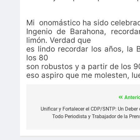
Mi onomástico ha sido celebrad
Ingenio de Barahona, record
limón. Verdad que
es lindo recordar los años, la 
los 80
son robustos y a partir de los 
eso aspiro que me molesten, lu
Anterio
Navegación
de
Unificar y Fortalecer el CDP/SNTP: Un Deber 
Todo Periodista y Trabajador de la Pren
entradas