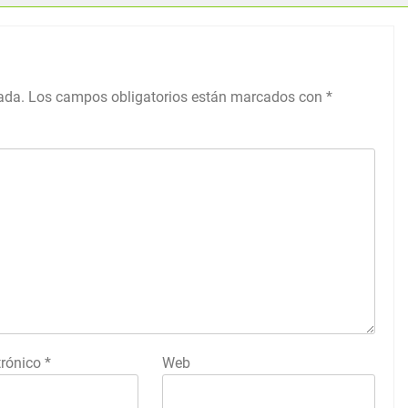
ada.
Los campos obligatorios están marcados con
*
trónico
*
Web