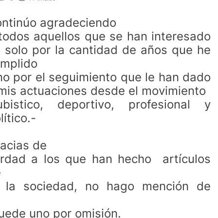
ntinúo agradeciendo
todos aquellos que se han interesado
 solo por la cantidad de años que he
mplido
no por el seguimiento que le han dado
mis actuaciones desde el movimiento
ubistico, deportivo, profesional y
lítico.-
acias de
rdad a los que han hecho artículos
e
a la sociedad, no hago mención de
quede uno por omisión.