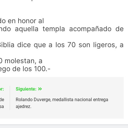
o en honor al
ando aquella templa acompañado de
Biblia dice que a los 70 son ligeros, a
90 molestan, a
ego de los 100.-
r:
Siguiente:
de
Rolando Duverge, medallista nacional entrega
sa
ajedrez.