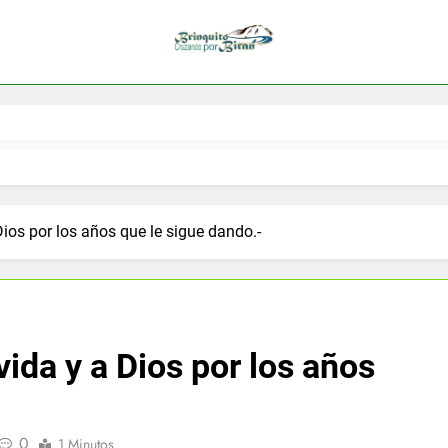
ios por los años que le sigue dando.-
ida y a Dios por los años
0
1 Minutos