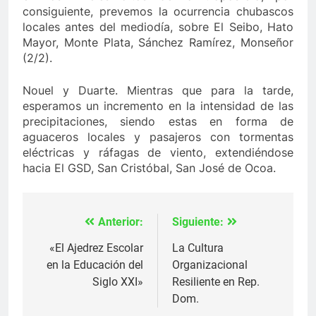
consiguiente, prevemos la ocurrencia chubascos
locales antes del mediodía, sobre El Seibo, Hato
Mayor, Monte Plata, Sánchez Ramírez, Monseñor
(2/2).
Nouel y Duarte. Mientras que para la tarde,
esperamos un incremento en la intensidad de las
precipitaciones, siendo estas en forma de
aguaceros locales y pasajeros con tormentas
eléctricas y ráfagas de viento, extendiéndose
hacia El GSD, San Cristóbal, San José de Ocoa.
Anterior:
Siguiente:
Navegación
de
«El Ajedrez Escolar
La Cultura
en la Educación del
Organizacional
entradas
Siglo XXI»
Resiliente en Rep.
Dom.