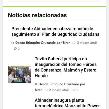
Noticias relacionadas
Presidente Abinader encabeza reunión de
seguimiento al Plan de Seguridad Ciudadana
Desde Brinquito Cruzando por Biran
2 meses atrás
0
Tavito Suberví participa en
inauguración del Torneo Héroes
de Constanza, Maimón y Estero
Hondo
Desde Brinquito Cruzando por
Biran
2 meses atrás
0
Abinader inaugura planta
termoeléctrica Manzanillo Power