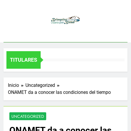
Saltar
al
contenido
TITULARES
Inicio
Uncategorized
ONAMET da a conocer las condiciones del tiempo
UNCATEGORIZED
ONAMET da a conocer las