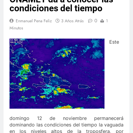
condiciones del tiempo
0
Enmanuel Pena Feliz
3 Años Atrás
1
Minutos
Este
domingo 12 de noviembre permanecerá
dominando las condiciones del tiempo la vaguada
en los niveles altos de la troposfera, por