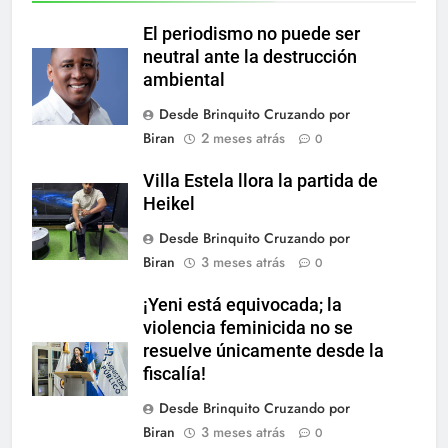
El periodismo no puede ser
neutral ante la destrucción
ambiental
Desde Brinquito Cruzando por
Biran
2 meses atrás
0
Villa Estela llora la partida de
Heikel
Desde Brinquito Cruzando por
Biran
3 meses atrás
0
¡Yeni está equivocada; la
violencia feminicida no se
resuelve únicamente desde la
fiscalía!
Desde Brinquito Cruzando por
Biran
3 meses atrás
0