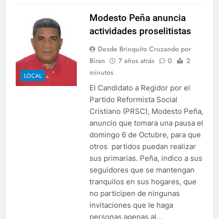
Modesto Peña anuncia
actividades proselitistas
Desde Brinquito Cruzando por
Biran
7 años atrás
0
2
minutos
LOCAL
El Candidato a Regidor por el
Partido Reformista Social
Cristiano (PRSC), Modesto Peña,
anuncio que tomara una pausa el
domingo 6 de Octubre, para que
otros partidos puedan realizar
sus primarias. Peña, indico a sus
seguidores que se mantengan
tranquilos en sus hogares, que
no participen de ningunas
invitaciones que le haga
personas agenas al…