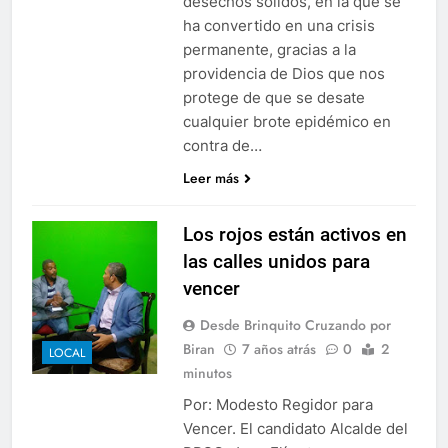
desechos sólidos, en la que se
ha convertido en una crisis
permanente, gracias a la
providencia de Dios que nos
protege de que se desate
cualquier brote epidémico en
contra de…
Leer más
Los rojos están activos en
las calles unidos para
vencer
Desde Brinquito Cruzando por
Biran
7 años atrás
0
2
LOCAL
minutos
Por: Modesto Regidor para
Vencer. El candidato Alcalde del