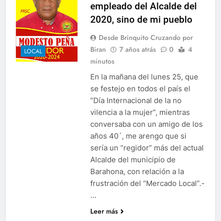
empleado del Alcalde del
2020, sino de mi pueblo
Desde Brinquito Cruzando por
Biran
7 años atrás
0
4
LOCAL
minutos
En la mañana del lunes 25, que
se festejo en todos el país el
“Día Internacional de la no
vilencia a la mujer”, mientras
conversaba con un amigo de los
años 40´, me arengo que si
sería un “regidor” más del actual
Alcalde del municipio de
Barahona, con relación a la
frustración del “Mercado Local”.-
…
Leer más