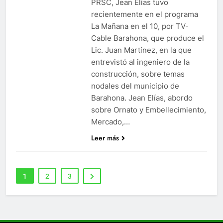
PRSC, Jean Elías tuvo
recientemente en el programa
La Mañana en el 10, por TV-
Cable Barahona, que produce el
Lic. Juan Martínez, en la que
entrevistó al ingeniero de la
construcción, sobre temas
nodales del municipio de
Barahona. Jean Elías, abordo
sobre Ornato y Embellecimiento,
Mercado,…
Leer más
1
2
3