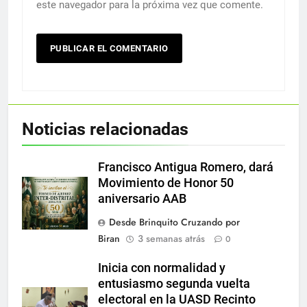
este navegador para la próxima vez que comente.
Noticias relacionadas
Francisco Antigua Romero, dará
Movimiento de Honor 50
aniversario AAB
Desde Brinquito Cruzando por
Biran
3 semanas atrás
0
Inicia con normalidad y
entusiasmo segunda vuelta
electoral en la UASD Recinto