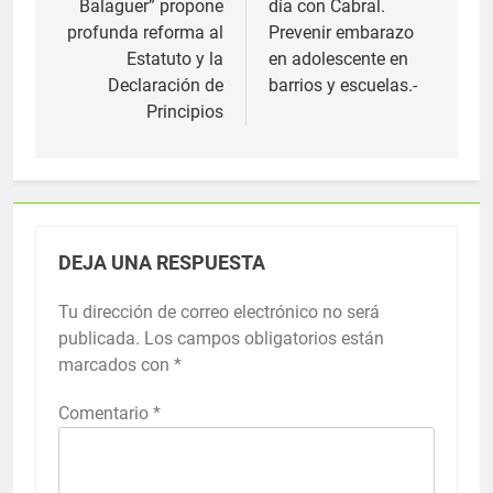
Balaguer” propone
día con Cabral.
entradas
profunda reforma al
Prevenir embarazo
Estatuto y la
en adolescente en
Declaración de
barrios y escuelas.-
Principios
DEJA UNA RESPUESTA
Tu dirección de correo electrónico no será
publicada.
Los campos obligatorios están
marcados con
*
Comentario
*