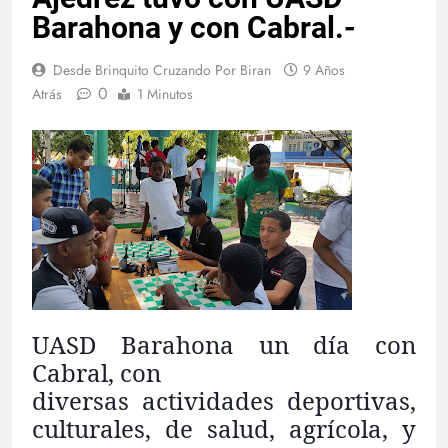
Barahona y con Cabral.-
Desde Brinquito Cruzando Por Biran
9 Años
0
Atrás
1 Minutos
UASD Barahona un día con
Cabral, con
diversas actividades deportivas,
culturales, de salud, agrícola, y