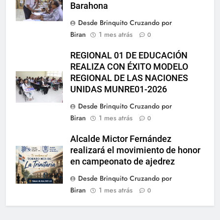
Barahona
Desde Brinquito Cruzando por
Biran
1 mes atrás
0
REGIONAL 01 DE EDUCACIÓN
REALIZA CON ÉXITO MODELO
REGIONAL DE LAS NACIONES
UNIDAS MUNRE01-2026
Desde Brinquito Cruzando por
Biran
1 mes atrás
0
Alcalde Mictor Fernández
realizará el movimiento de honor
en campeonato de ajedrez
Desde Brinquito Cruzando por
Biran
1 mes atrás
0