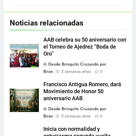
Noticias relacionadas
AAB celebra su 50 aniversario con
el Torneo de Ajedrez “Boda de
Oro”
Desde Brinquito Cruzando por
Biran
3 semanas atrás
0
Francisco Antigua Romero, dará
Movimiento de Honor 50
aniversario AAB
Desde Brinquito Cruzando por
Biran
3 semanas atrás
0
Inicia con normalidad y
entusiasmo segunda vuelta