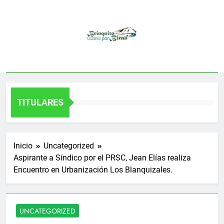
Saltar
al
contenido
TITULARES
Inicio
Uncategorized
Aspirante a Síndico por el PRSC, Jean Elías realiza
Encuentro en Urbanización Los Blanquizales.
UNCATEGORIZED