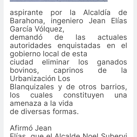
aspirante por la Alcaldía de
Barahona, ingeniero Jean Elías
García Vólquez,
demandó de las actuales
autoridades enquistadas en el
gobierno local de esta
ciudad eliminar los ganados
bovinos, caprinos de la
Urbanización Los
Blanquizales y de otros barrios,
los cuales constituyen una
amenaza a la vida
de diversas formas.
Afirmó Jean
Elías, que el Alcalde Noel Subervi