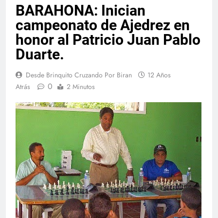
BARAHONA: Inician
campeonato de Ajedrez en
honor al Patricio Juan Pablo
Duarte.
Desde Brinquito Cruzando Por Biran
12 Años
0
Atrás
2 Minutos