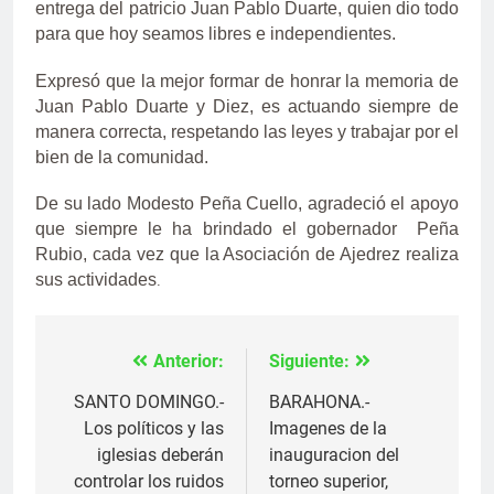
entrega del patricio Juan Pablo Duarte, quien dio todo
para que hoy seamos libres e independientes.
Expresó que la mejor formar de honrar la memoria de
Juan Pablo Duarte y Diez, es actuando siempre de
manera correcta, respetando las leyes y trabajar por el
bien de la comunidad.
De su lado Modesto Peña Cuello, agradeció el apoyo
que siempre le ha brindado el gobernador Peña
Rubio, cada vez que la Asociación de Ajedrez realiza
sus actividades
.
Anterior:
Siguiente:
Navegación
de
SANTO DOMINGO.-
BARAHONA.-
Los políticos y las
Imagenes de la
entradas
iglesias deberán
inauguracion del
controlar los ruidos
torneo superior,