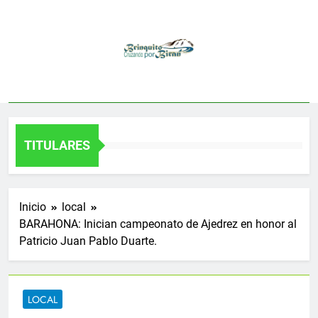
Saltar
al
contenido
TITULARES
Inicio
local
BARAHONA: Inician campeonato de Ajedrez en honor al
Patricio Juan Pablo Duarte.
LOCAL