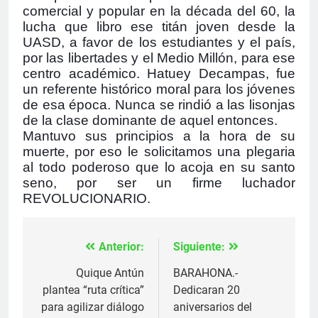
comercial y popular en la década del 60, la
lucha que libro ese titán joven desde la
UASD, a favor de los estudiantes y el país,
por las libertades y el Medio Millón, para ese
centro académico. Hatuey Decampas, fue
un referente histórico moral para los jóvenes
de esa época. Nunca se rindió a las lisonjas
de la clase dominante de aquel entonces.
Mantuvo sus principios a la hora de su
muerte, por eso le solicitamos una plegaria
al todo poderoso que lo acoja en su santo
seno, por ser un firme luchador
REVOLUCIONARIO.
Anterior:
Siguiente:
Navegación
de
Quique Antún
BARAHONA.-
plantea “ruta crítica”
Dedicaran 20
entradas
para agilizar diálogo
aniversarios del