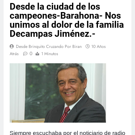
Desde la ciudad de los
campeones-Barahona- Nos
unimos al dolor de la familia
Decampas Jiménez.-
Desde Brinquito Cruzando Por Biran
10 Años
0
Atrás
1 Minutos
Siempre escuchaba por el noticiario de radio