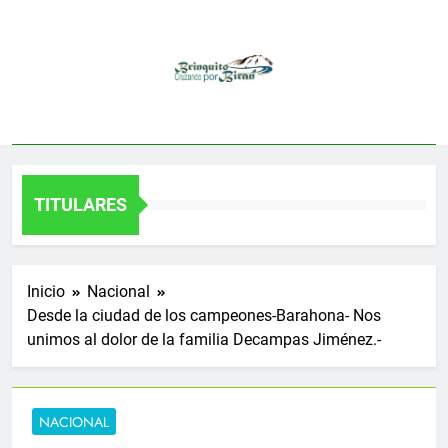
Saltar
al
contenido
TITULARES
Inicio
Nacional
Desde la ciudad de los campeones-Barahona- Nos
unimos al dolor de la familia Decampas Jiménez.-
NACIONAL