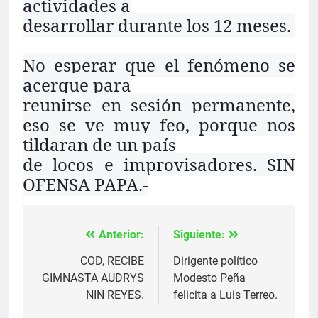
actividades a
desarrollar durante los 12 meses.
No esperar que el fenómeno se
acerque para
reunirse en sesión permanente,
eso se ve muy feo, porque nos
tildaran de un país
de locos e improvisadores. SIN
OFENSA PAPA.-
Anterior:
Siguiente:
Navegación
de
COD, RECIBE
Dirigente político
GIMNASTA AUDRYS
Modesto Peña
entradas
NIN REYES.
felicita a Luis Terreo.