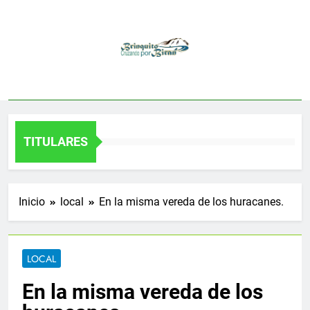
Saltar
al
contenido
TITULARES
Inicio
local
En la misma vereda de los huracanes.
LOCAL
En la misma vereda de los