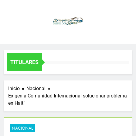
Saltar
al
contenido
TITULARES
Inicio
Nacional
Exigen a Comunidad Internacional solucionar problema
en Haití
NACIONAL