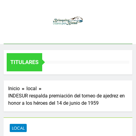
Saltar
al
contenido
TITULARES
Inicio
local
INDESUR respalda premiación del torneo de ajedrez en
honor a los héroes del 14 de junio de 1959
LOCAL