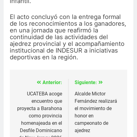
infantil.
El acto concluyó con la entrega formal
de los reconocimientos a los ganadores,
en una jornada que reafirmó la
continuidad de las actividades del
ajedrez provincial y el acompañamiento
institucional de INDESUR a iniciativas
deportivas en la región.
Anterior:
Siguiente:
Navegación
de
UCATEBA acoge
Alcalde Mictor
encuentro que
Fernández realizará
entradas
proyecta a Barahona
el movimiento de
como provincia
honor en
homenajeada en el
campeonato de
Desfile Dominicano
ajedrez