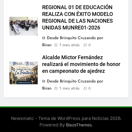
REGIONAL 01 DE EDUCACIÓN
REALIZA CON ÉXITO MODELO
REGIONAL DE LAS NACIONES
UNIDAS MUNRE01-2026
Desde Brinquito Cruzando por
Biran
1 mes atrás
0
Alcalde Mictor Fernández
realizará el movimiento de honor
en campeonato de ajedrez
Desde Brinquito Cruzando por
Biran
1 mes atrás
0
Newsmatic - Tema de WordPress para Noticias 2026.
Powered By
.
BlazeThemes