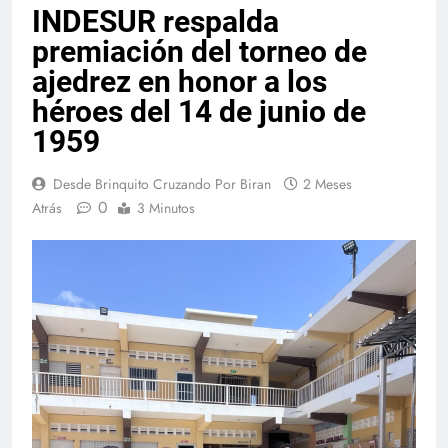
INDESUR respalda
premiación del torneo de
ajedrez en honor a los
héroes del 14 de junio de
1959
Desde Brinquito Cruzando Por Biran
2 Meses
0
Atrás
3 Minutos