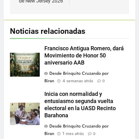
de New Jersey 2026
Noticias relacionadas
Francisco Antigua Romero, dará
Movimiento de Honor 50
aniversario AAB
Desde Brinquito Cruzando por
Biran
4 semanas atrás
0
Inicia con normalidad y
entusiasmo segunda vuelta
electoral en la UASD Recinto
Barahona
Desde Brinquito Cruzando por
Biran
1 mes atrás
0