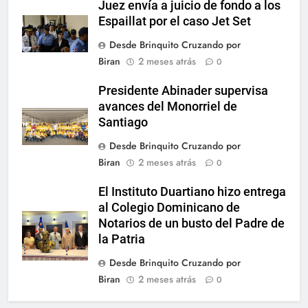
Juez envía a juicio de fondo a los
Espaillat por el caso Jet Set
Desde Brinquito Cruzando por
Biran
2 meses atrás
0
Presidente Abinader supervisa
avances del Monorriel de
Santiago
Desde Brinquito Cruzando por
Biran
2 meses atrás
0
El Instituto Duartiano hizo entrega
al Colegio Dominicano de
Notarios de un busto del Padre de
la Patria
Desde Brinquito Cruzando por
Biran
2 meses atrás
0