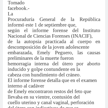
Tomado
facebook.-
La
Procuraduría General de la República
informó este 1 de septiembre que,
según el informe forense del Instituto
Nacional de Ciencias Forenses (INACIF),
de la autopsia practicada al cuerpo en
descomposición de la joven adolescente
embarazada, Emely Peguero, las causas
preliminares de la muerte fueron
hemorragia interna del útero por aborto
inducido y golpe contundente en la
cabeza con hundimiento del cráneo.
El informe forense detalla que en el examen
interno al cadáver
de Emely encontraron restos del feto que
llevaba en su vientre, contusión del
cuello uterino y canal vaginal, perforación
del útero con indicativos de que se