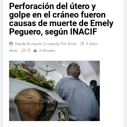
Perforación del útero y
golpe en el cráneo fueron
causas de muerte de Emely
Peguero, según INACIF
Desde Brinquito Cruzando Por Biran
9 Años
0
Atrás
3 Minutos