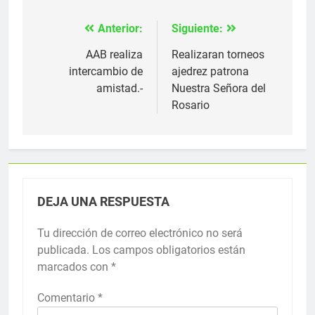
Anterior:
Siguiente:
Navegación
de
AAB realiza
Realizaran torneos
intercambio de
ajedrez patrona
entradas
amistad.-
Nuestra Señora del
Rosario
DEJA UNA RESPUESTA
Tu dirección de correo electrónico no será
publicada.
Los campos obligatorios están
marcados con
*
Comentario
*