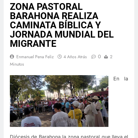
ZONA PASTORAL
BARAHONA REALIZA
CAMINATA BÍBLICA Y
JORNADA MUNDIAL DEL
MIGRANTE
0
Enmanuel Pena Feliz
4 Años Atrás
2
Minutos
En la
Diócesis de Barahona la zona pastoral que lleva el