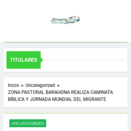
Saltar
al
contenido
TITULARES
Inicio
Uncategorized
ZONA PASTORAL BARAHONA REALIZA CAMINATA
BÍBLICA Y JORNADA MUNDIAL DEL MIGRANTE
UNCATEGORIZED