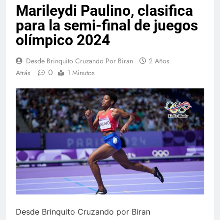
Marileydi Paulino, clasifica
para la semi-final de juegos
olímpico 2024
Desde Brinquito Cruzando Por Biran
2 Años
0
Atrás
1 Minutos
Desde Brinquito Cruzando por Biran