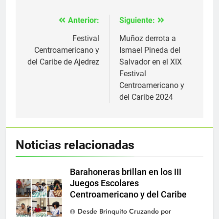
Anterior:
Siguiente:
Navegación
de
Festival
Muñoz derrota a
Centroamericano y
Ismael Pineda del
entradas
del Caribe de Ajedrez
Salvador en el XIX
Festival
Centroamericano y
del Caribe 2024
Noticias relacionadas
Barahoneras brillan en los III
Juegos Escolares
Centroamericano y del Caribe
Desde Brinquito Cruzando por