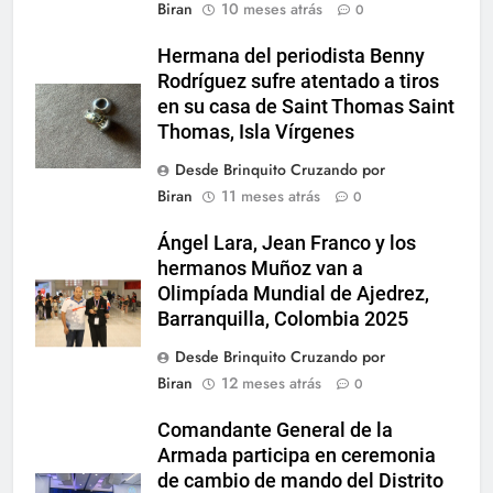
Biran
10 meses atrás
0
Hermana del periodista Benny
Rodríguez sufre atentado a tiros
en su casa de Saint Thomas Saint
Thomas, Isla Vírgenes
Desde Brinquito Cruzando por
Biran
11 meses atrás
0
Ángel Lara, Jean Franco y los
hermanos Muñoz van a
Olimpíada Mundial de Ajedrez,
Barranquilla, Colombia 2025
Desde Brinquito Cruzando por
Biran
12 meses atrás
0
Comandante General de la
Armada participa en ceremonia
de cambio de mando del Distrito