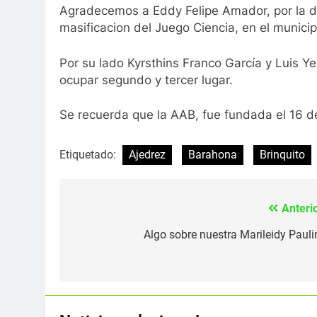
Agradecemos a Eddy Felipe Amador, por la don
masificacion del Juego Ciencia, en el munici
Por su lado Kyrsthins Franco García y Luis Y
ocupar segundo y tercer lugar.
Se recuerda que la AAB, fue fundada el 16 de
Etiquetado:
Ajedrez
Barahona
Brinquito
Anterio
Navegación
de
Algo sobre nuestra Marileidy Pauli
entradas