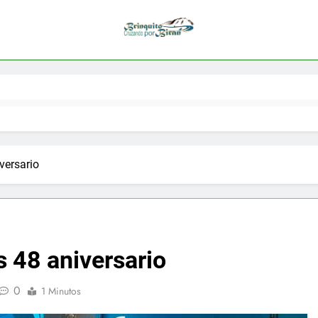
versario
 48 aniversario
0
1 Minutos