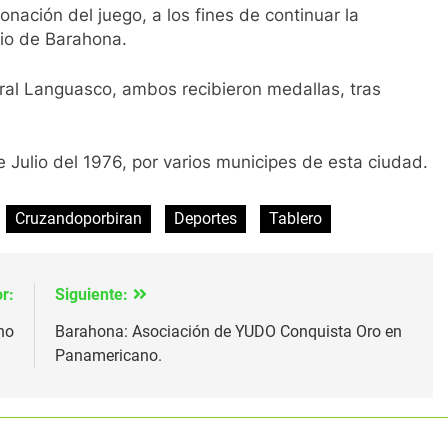
ación del juego, a los fines de continuar la
pio de Barahona.
eral Languasco, ambos recibieron medallas, tras
 Julio del 1976, por varios municipes de esta ciudad.
Cruzandoporbiran
Deportes
Tablero
r:
Siguiente:
no
Barahona: Asociación de YUDO Conquista Oro en
Panamericano.