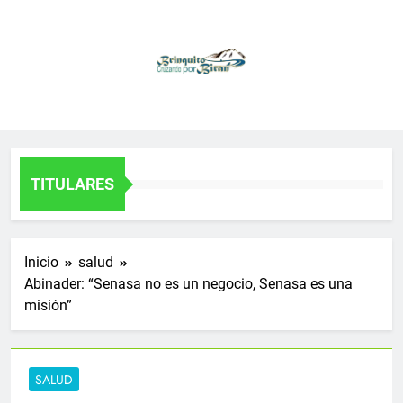
Saltar
al
contenido
TITULARES
Inicio
salud
Abinader: “Senasa no es un negocio, Senasa es una
misión”
SALUD