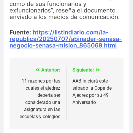
como de sus funcionarios y
exfuncionarios”, reseña el documento
enviado a los medios de comunicación.
Fuente:
https://listindiario.com/la-
republica/20250707/abinader-senasa-
negocio-senasa-mision_865069.html
Anterior:
Siguiente:
Navegación
de
11 razones por las
AAB iniciará este
cuales el ajedrez
sábado la Copa de
entradas
debería ser
Ajedrez por su 49
considerado una
Aniversario
asignatura en las
escuelas y colegios