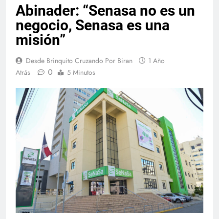
Abinader: “Senasa no es un
negocio, Senasa es una
misión”
Desde Brinquito Cruzando Por Biran
1 Año
0
Atrás
5 Minutos