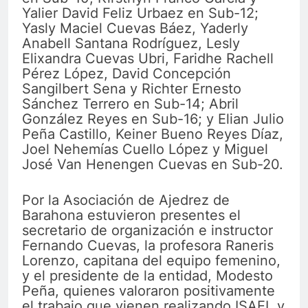
Yalier David Feliz Urbaez en Sub-12;
Yasly Maciel Cuevas Báez, Yaderly
Anabell Santana Rodríguez, Lesly
Elixandra Cuevas Ubri, Faridhe Rachell
Pérez López, David Concepción
Sangilbert Sena y Richter Ernesto
Sánchez Terrero en Sub-14; Abril
González Reyes en Sub-16; y Elian Julio
Peña Castillo, Keiner Bueno Reyes Díaz,
Joel Nehemías Cuello López y Miguel
José Van Henengen Cuevas en Sub-20.
Por la Asociación de Ajedrez de
Barahona estuvieron presentes el
secretario de organización e instructor
Fernando Cuevas, la profesora Raneris
Lorenzo, capitana del equipo femenino,
y el presidente de la entidad, Modesto
Peña, quienes valoraron positivamente
el trabajo que vienen realizando ISAEL y