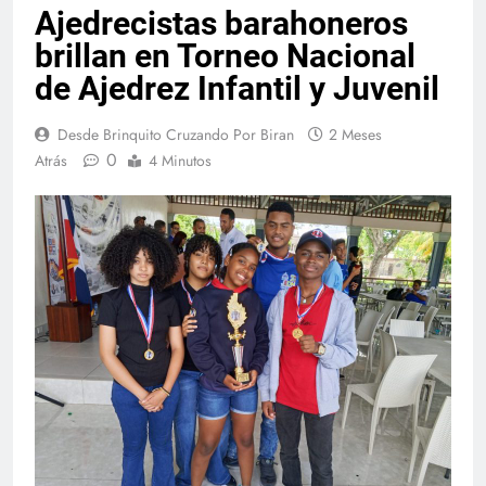
Ajedrecistas barahoneros
brillan en Torneo Nacional
de Ajedrez Infantil y Juvenil
Desde Brinquito Cruzando Por Biran
2 Meses
0
Atrás
4 Minutos