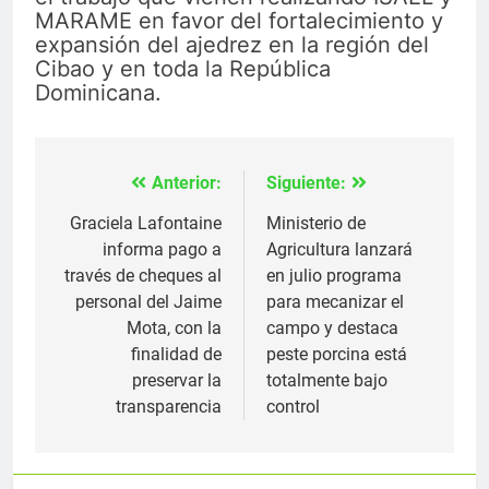
MARAME en favor del fortalecimiento y
expansión del ajedrez en la región del
Cibao y en toda la República
Dominicana.
Anterior:
Siguiente:
Navegación
de
Graciela Lafontaine
Ministerio de
informa pago a
Agricultura lanzará
entradas
través de cheques al
en julio programa
personal del Jaime
para mecanizar el
Mota, con la
campo y destaca
finalidad de
peste porcina está
preservar la
totalmente bajo
transparencia
control