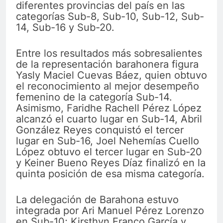
diferentes provincias del país en las
categorías Sub-8, Sub-10, Sub-12, Sub-
14, Sub-16 y Sub-20.
Entre los resultados más sobresalientes
de la representación barahonera figura
Yasly Maciel Cuevas Báez, quien obtuvo
el reconocimiento al mejor desempeño
femenino de la categoría Sub-14.
Asimismo, Faridhe Rachell Pérez López
alcanzó el cuarto lugar en Sub-14, Abril
González Reyes conquistó el tercer
lugar en Sub-16, Joel Nehemías Cuello
López obtuvo el tercer lugar en Sub-20
y Keiner Bueno Reyes Díaz finalizó en la
quinta posición de esa misma categoría.
La delegación de Barahona estuvo
integrada por Ari Manuel Pérez Lorenzo
en Sub-10; Kirsthyn Franco García y