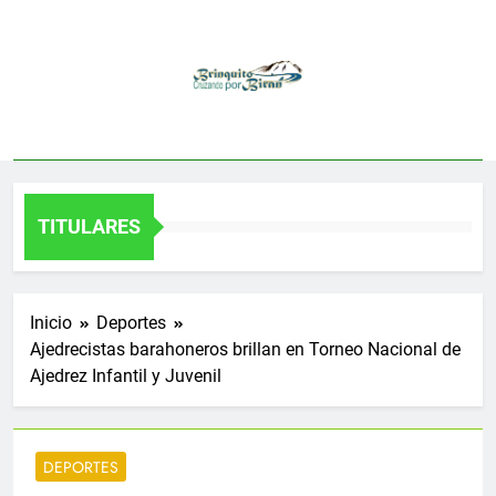
Saltar
al
contenido
TITULARES
Inicio
Deportes
Ajedrecistas barahoneros brillan en Torneo Nacional de
Ajedrez Infantil y Juvenil
DEPORTES