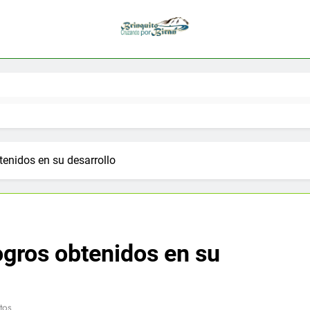
tenidos en su desarrollo
ogros obtenidos en su
tos