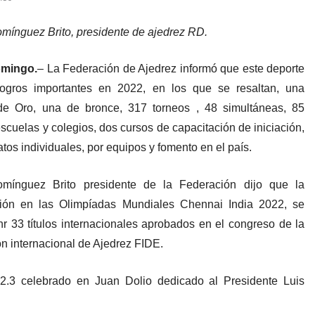
mínguez Brito, presidente de ajedrez RD.
omingo.
– La Federación de Ajedrez informó que este deporte
logros importantes en 2022, en los que se resaltan, una
de Oro, una de bronce, 317 torneos , 48 simultáneas, 85
escuelas y colegios, dos cursos de capacitación de iniciación,
os individuales, por equipos y fomento en el país.
mínguez Brito presidente de la Federación dijo que la
ación en las Olimpíadas Mundiales Chennai India 2022, se
nr 33 títulos internacionales aprobados en el congreso de la
n internacional de Ajedrez FIDE.
.3 celebrado en Juan Dolio dedicado al Presidente Luis