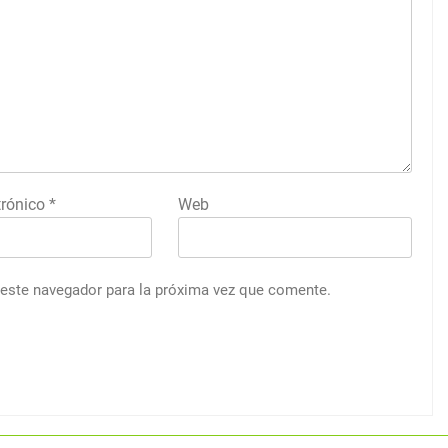
trónico
*
Web
 este navegador para la próxima vez que comente.