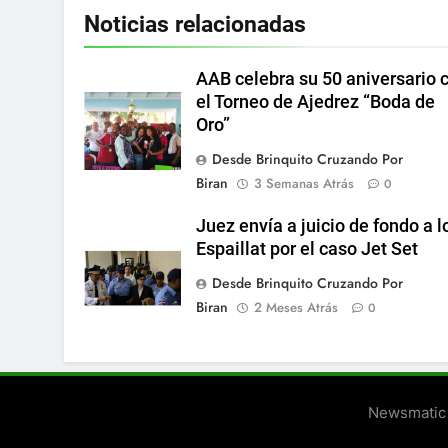
Noticias relacionadas
AAB celebra su 50 aniversario 
el Torneo de Ajedrez “Boda de
Oro”
Desde Brinquito Cruzando Por
Biran
3 Semanas Atrás
0
Juez envía a juicio de fondo a l
Espaillat por el caso Jet Set
Desde Brinquito Cruzando Por
Biran
2 Meses Atrás
0
Newsmatic 