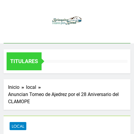
Saltar
al
contenido
TITULARES
Inicio
local
Anuncian Torneo de Ajedrez por el 28 Aniversario del
CLAMOPE
LOCAL