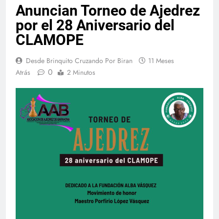
Anuncian Torneo de Ajedrez
por el 28 Aniversario del
CLAMOPE
Desde Brinquito Cruzando Por Biran
11 Meses
0
Atrás
2 Minutos