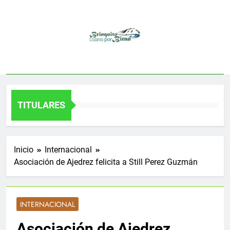
Saltar
al
contenido
TITULARES
Inicio
Internacional
Asociación de Ajedrez felicita a Still Perez Guzmán
INTERNACIONAL
Asociación de Ajedrez