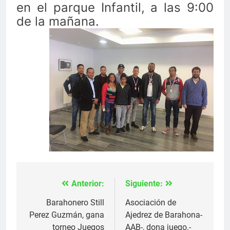
en el parque Infantil, a las 9:00
de la mañana.
Anterior:
Siguiente:
Navegación
de
Barahonero Still
Asociación de
Perez Guzmán, gana
Ajedrez de Barahona-
entradas
torneo Juegos
AAB-, dona juego.-