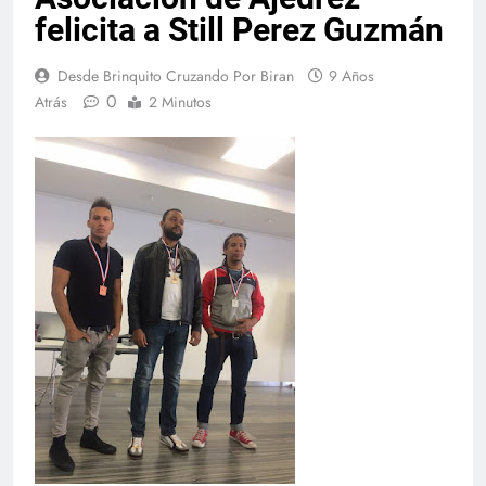
felicita a Still Perez Guzmán
Desde Brinquito Cruzando Por Biran
9 Años
0
Atrás
2 Minutos