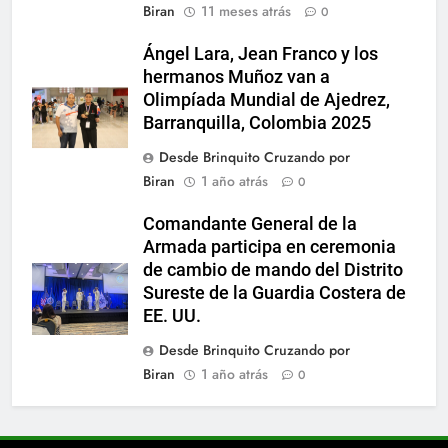
Biran
11 meses atrás
0
Ángel Lara, Jean Franco y los
hermanos Muñoz van a
Olimpíada Mundial de Ajedrez,
Barranquilla, Colombia 2025
Desde Brinquito Cruzando por
Biran
1 año atrás
0
Comandante General de la
Armada participa en ceremonia
de cambio de mando del Distrito
Sureste de la Guardia Costera de
EE. UU.
Desde Brinquito Cruzando por
Biran
1 año atrás
0