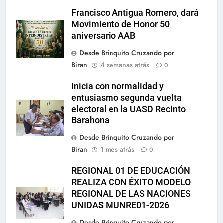
Francisco Antigua Romero, dará
Movimiento de Honor 50
aniversario AAB
Desde Brinquito Cruzando por
Biran
4 semanas atrás
0
Inicia con normalidad y
entusiasmo segunda vuelta
electoral en la UASD Recinto
Barahona
Desde Brinquito Cruzando por
Biran
1 mes atrás
0
REGIONAL 01 DE EDUCACIÓN
REALIZA CON ÉXITO MODELO
REGIONAL DE LAS NACIONES
UNIDAS MUNRE01-2026
Desde Brinquito Cruzando por