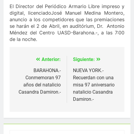
El Director del Periódico Armario Libre impreso y
digital, licenciadoJosé Manuel Medina Montero,
anuncio a los competidores que las premiaciones
se harán el 2 de Abril, en auditórium, Dr. Antonio
Méndez del Centro UASD-Barahona.-, a las 7:00
de la noche.
Anterior:
Siguiente:
Navegación
de
BARAHONA.-
NUEVA YORK.-
Conmemoran 97
Recuerdan con una
entradas
años del natalicio
misa 97 aniversario
Casandra Damiron.-
natalicio Casandra
Damiron.-