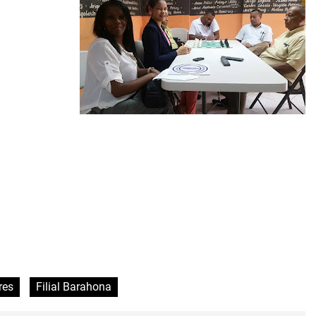
res
Filial Barahona