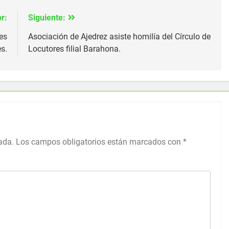
r:
Siguiente:
es
Asociación de Ajedrez asiste homilía del Círculo de
s.
Locutores filial Barahona.
ada.
Los campos obligatorios están marcados con
*