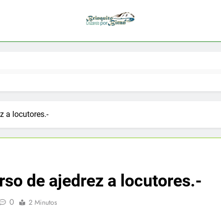
 a locutores.-
o de ajedrez a locutores.-
0
2 Minutos