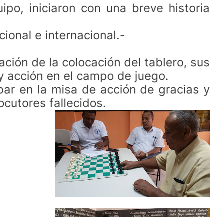
po, iniciaron con una breve historia
ional e internacional.-
ción de la colocación del tablero, sus
y acción en el campo de juego.
par en la misa de acción de gracias y
ocutores fallecidos.