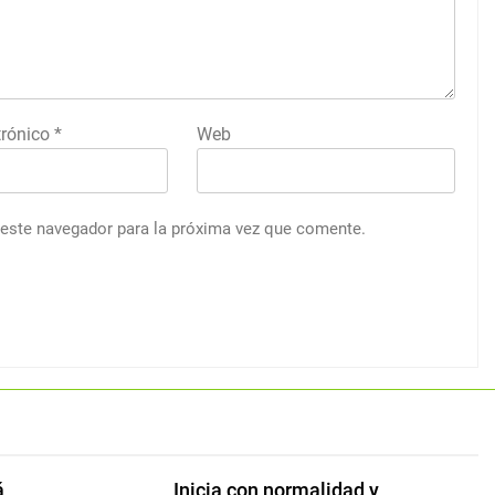
trónico
*
Web
 este navegador para la próxima vez que comente.
á
Inicia con normalidad y