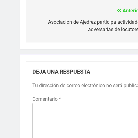
Anterio
Navegación
de
Asociación de Ajedrez participa actividad
adversarias de locutore
entradas
DEJA UNA RESPUESTA
Tu dirección de correo electrónico no será public
Comentario
*