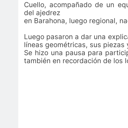
Cuello, acompañado de un equi
del ajedrez
en Barahona, luego regional, nac
Luego pasaron a dar una explica
líneas geométricas, sus piezas 
Se hizo una pausa para partici
también en recordación de los l