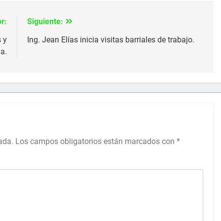
r:
Siguiente:
 y
Ing. Jean Elías inicia visitas barriales de trabajo.
a.
ada.
Los campos obligatorios están marcados con
*