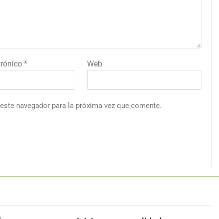
trónico
*
Web
 este navegador para la próxima vez que comente.