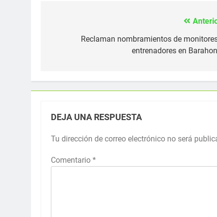
Anterio
Navegación
de
Reclaman nombramientos de monitores
entrenadores en Barahon
entradas
DEJA UNA RESPUESTA
Tu dirección de correo electrónico no será public
Comentario
*