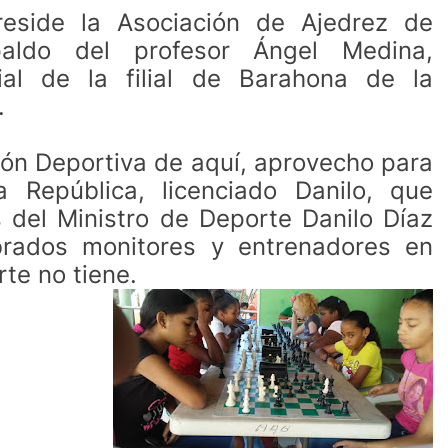
eside la Asociación de Ajedrez de
aldo del profesor Ángel Medina,
ial de la filial de Barahona de la
.
ión Deportiva de aquí, aprovecho para
la República, licenciado Danilo, que
s del Ministro de Deporte Danilo Díaz
rados monitores y entrenadores en
te no tiene.