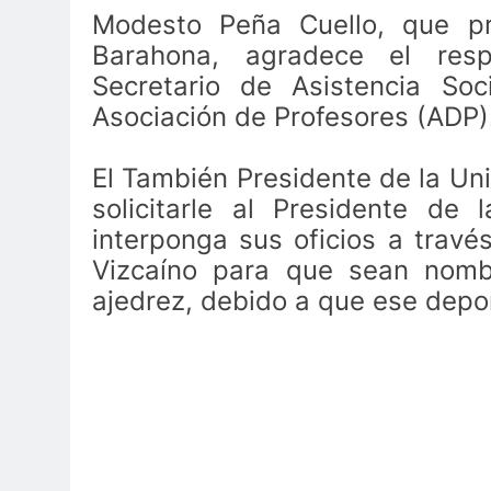
Modesto Peña Cuello, que pr
Barahona, agradece el resp
Secretario de Asistencia Soc
Asociación de Profesores (ADP)
El También Presidente de la Un
solicitarle al Presidente de 
interponga sus oficios a travé
Vizcaíno para que sean nomb
ajedrez, debido a que ese depor