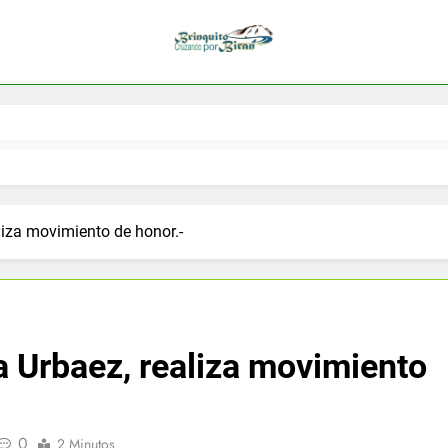
liza movimiento de honor.-
 Urbaez, realiza movimiento
0
2 Minutos