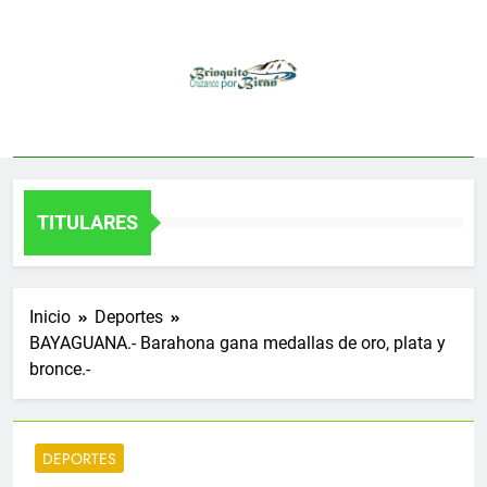
Saltar
al
contenido
TITULARES
Inicio
Deportes
BAYAGUANA.- Barahona gana medallas de oro, plata y
bronce.-
DEPORTES