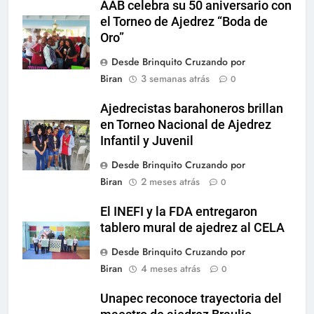
AAB celebra su 50 aniversario con
el Torneo de Ajedrez “Boda de
Oro”
Desde Brinquito Cruzando por
Biran
3 semanas atrás
0
Ajedrecistas barahoneros brillan
en Torneo Nacional de Ajedrez
Infantil y Juvenil
Desde Brinquito Cruzando por
Biran
2 meses atrás
0
El INEFI y la FDA entregaron
tablero mural de ajedrez al CELA
Desde Brinquito Cruzando por
Biran
4 meses atrás
0
Unapec reconoce trayectoria del