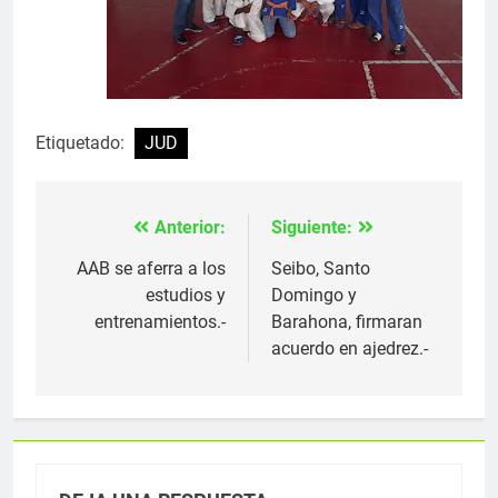
Etiquetado:
JUD
Anterior:
Siguiente:
Navegación
de
AAB se aferra a los
Seibo, Santo
estudios y
Domingo y
entradas
entrenamientos.-
Barahona, firmaran
acuerdo en ajedrez.-