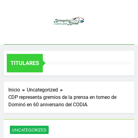
Saltar
al
contenido
TITULARES
Inicio
Uncategorized
CDP representa gremios de la prensa en torneo de
Dominó en 60 aniversario del CODIA.
UNCATEGORIZED