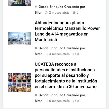
Desde Brinquito Cruzando por
Biran
2 meses atrás
0
Abinader inaugura planta
termoeléctrica Manzanillo Power
Land de 414 megavatios en
Montecristi
Desde Brinquito Cruzando por
Biran
4 meses atrás
0
UCATEBA reconoce a
personalidades e instituciones
por su aporte al desarrollo y
fortalecimiento de la institución
en el cierre de su 30 aniversario
Desde Brinquito Cruzando por
Biran
6 meses atrás
0