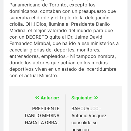
Panamericano de Toronto, excepto los
dominicanos, contaban con un presupuesto que
superaba el doble y el triple de la delegación
criolla. OH!! Dios, ilumina al Presidente Danilo
Medina, el mejor valorado del mundo para que
con un DECRETO quite al Dr. Jaime David
Fernandez Mirabal, que ha ido a ese ministerios a
cancelar glorias del deportes, monitores,
entrenadores, empleados.- Ni tampoco nombra,
donde los actores que actúan en los medios
deportivos viven en un estado de incertidumbre
con el actual Ministro.
Anterior:
Siguiente:
Navegación
de
PRESIDENTE
BAHOURUCO.-
DANILO MEDINA
Antonio Vasquez
entradas
HAGA LA OBRA.-
consolida su
posición