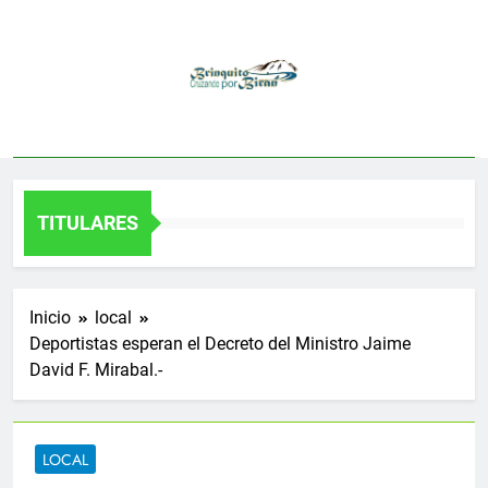
Saltar
al
contenido
TITULARES
Inicio
local
Deportistas esperan el Decreto del Ministro Jaime
David F. Mirabal.-
LOCAL