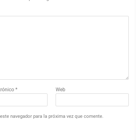
trónico
*
Web
 este navegador para la próxima vez que comente.