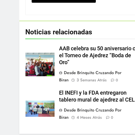
Noticias relacionadas
AAB celebra su 50 aniversario 
el Torneo de Ajedrez “Boda de
Oro”
Desde Brinquito Cruzando Por
Biran
3 Semanas Atrás
0
El INEFI y la FDA entregaron
tablero mural de ajedrez al CE
Desde Brinquito Cruzando Por
Biran
4 Meses Atrás
0