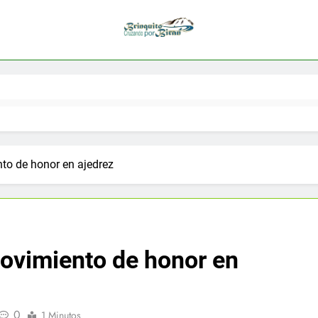
to de honor en ajedrez
Movimiento de honor en
0
1 Minutos