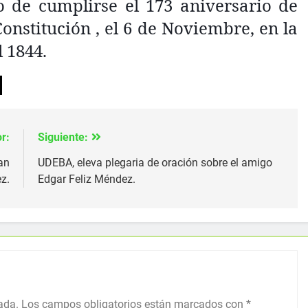
 de cumplirse el 173 aniversario de
nstitución , el 6 de Noviembre, en la
l 1844.
r:
Siguiente:
an
UDEBA, eleva plegaria de oración sobre el amigo
z.
Edgar Feliz Méndez.
ada.
Los campos obligatorios están marcados con
*