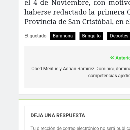
el 4 de Noviembre, con motivo
haberse redactado la primera Co
Provincia de San Cristóbal, en e
Etiquetado:
Barahona
Brinquito
Deportes
Anterio
Navegación
de
Obed Merilus y Adrián Ramírez Dominici, domin
competencias ajedre
entradas
DEJA UNA RESPUESTA
Tu dirección de correo electrónico no será public