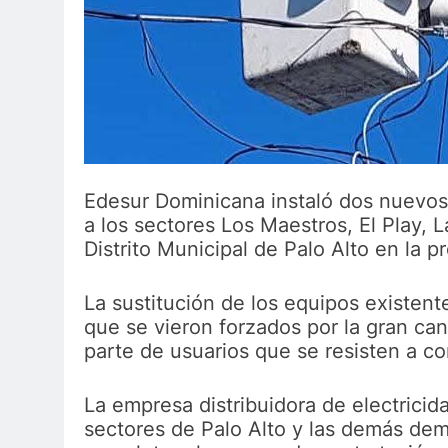
Edesur Dominicana instaló dos nuevos 
a los sectores Los Maestros, El Play, L
Distrito Municipal de Palo Alto en la p
La sustitución de los equipos existent
que se vieron forzados por la gran can
parte de usuarios que se resisten a con
La empresa distribuidora de electricid
sectores de Palo Alto y las demás de