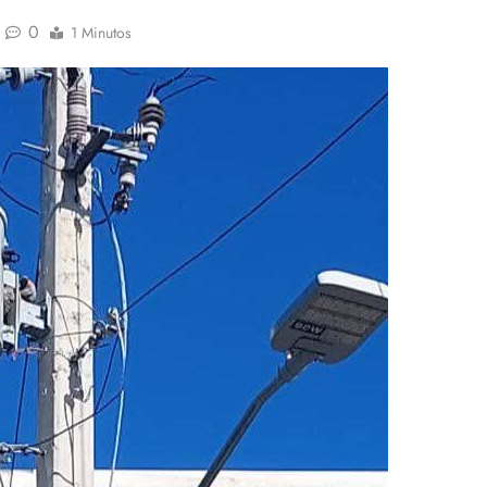
0
1 Minutos