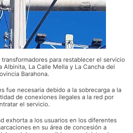
transformadores para restablecer el servicio
a Albinita, La Calle Mella y La Cancha del
rovincia Barahona.
es fue necesaria debido a la sobrecarga a la
tidad de conexiones ilegales a la red por
tratar el servicio.
ad exhorta a los usuarios en los diferentes
marcaciones en su área de concesión a