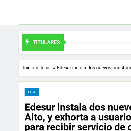
Saltar
al
contenido
TITULARES
Inicio
local
Edesur instala dos nuevos transforma
LOCAL
Edesur instala dos nuev
Alto, y exhorta a usuario
para recibir servicio de 