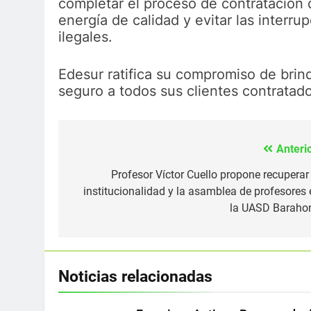
completar el proceso de contratación d
energía de calidad y evitar las interr
ilegales.
Edesur ratifica su compromiso de brind
seguro a todos sus clientes contratado
Anterio
Navegación
de
Profesor Víctor Cuello propone recuperar 
institucionalidad y la asamblea de profesores 
entradas
la UASD Baraho
Noticias relacionadas