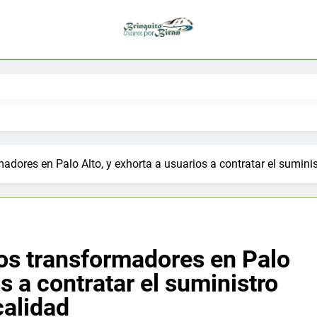
dores en Palo Alto, y exhorta a usuarios a contratar el suminist
os transformadores en Palo
s a contratar el suministro
calidad