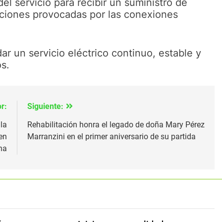
el servicio para recibir un suministro de
upciones provocadas por las conexiones
ar un servicio eléctrico continuo, estable y
s.
r:
Siguiente:
la
Rehabilitación honra el legado de doña Mary Pérez
en
Marranzini en el primer aniversario de su partida
na