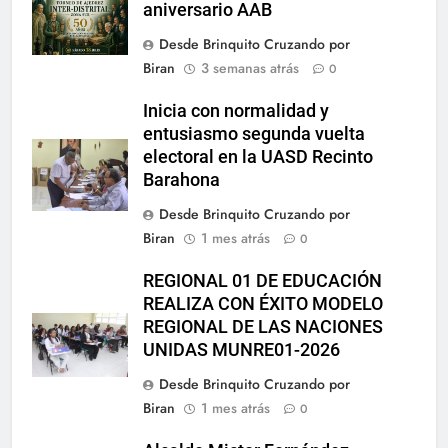
aniversario AAB
Desde Brinquito Cruzando por
Biran
3 semanas atrás
0
Inicia con normalidad y
entusiasmo segunda vuelta
electoral en la UASD Recinto
Barahona
Desde Brinquito Cruzando por
Biran
1 mes atrás
0
REGIONAL 01 DE EDUCACIÓN
REALIZA CON ÉXITO MODELO
REGIONAL DE LAS NACIONES
UNIDAS MUNRE01-2026
Desde Brinquito Cruzando por
Biran
1 mes atrás
0