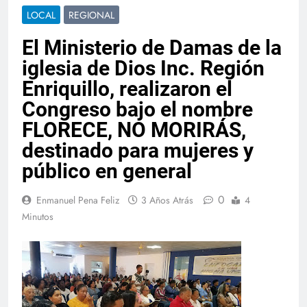
LOCAL
REGIONAL
El Ministerio de Damas de la
iglesia de Dios Inc. Región
Enriquillo, realizaron el
Congreso bajo el nombre
FLORECE, NO MORIRÁS,
destinado para mujeres y
público en general
0
Enmanuel Pena Feliz
3 Años Atrás
4
Minutos