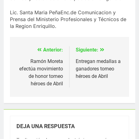
Lic. Santa Maria PeñaEnc.de Comunicacion y
Prensa del Ministerio Profesionales y Técnicos de
la Region Enriquillo.
Anterior:
Siguiente:
Navegación
de
Ramón Moreta
Entregan medallas a
efectúa movimiento
ganadores torneo
entradas
de honor torneo
héroes de Abril
héroes de Abril
DEJA UNA RESPUESTA