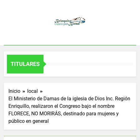
Saltar
al
contenido
TITULARES
Inicio
local
El Ministerio de Damas de la iglesia de Dios Inc. Región
Enriquillo, realizaron el Congreso bajo el nombre
FLORECE, NO MORIRÁS, destinado para mujeres y
público en general