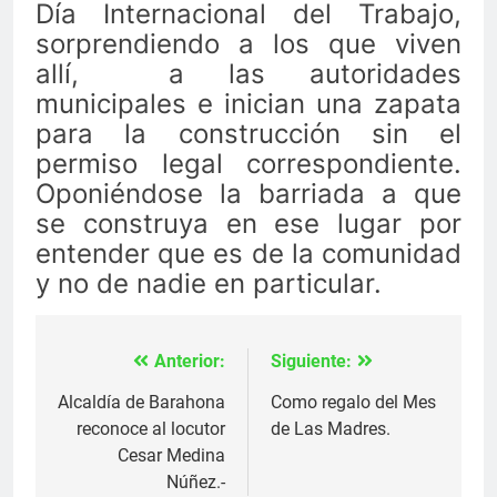
Día Internacional del Trabajo,
sorprendiendo a los que viven
allí,
a las autoridades
municipales e inician una zapata
para la construcción sin el
permiso legal correspondiente.
Oponiéndose la barriada a que
se construya en ese lugar por
entender que es de la comunidad
y no de nadie en particular.
Anterior:
Siguiente:
Navegación
de
Alcaldía de Barahona
Como regalo del Mes
reconoce al locutor
de Las Madres.
entradas
Cesar Medina
Núñez.-