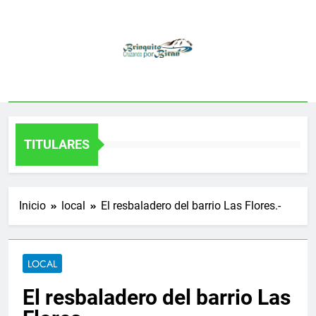
Saltar
al
contenido
TITULARES
Inicio
local
El resbaladero del barrio Las Flores.-
LOCAL
El resbaladero del barrio Las