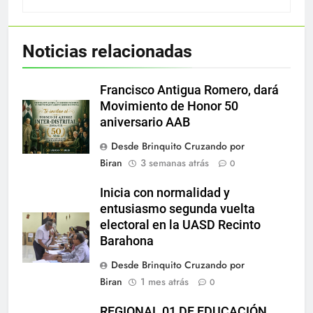
Noticias relacionadas
Francisco Antigua Romero, dará
Movimiento de Honor 50
aniversario AAB
Desde Brinquito Cruzando por
Biran
3 semanas atrás
0
Inicia con normalidad y
entusiasmo segunda vuelta
electoral en la UASD Recinto
Barahona
Desde Brinquito Cruzando por
Biran
1 mes atrás
0
REGIONAL 01 DE EDUCACIÓN