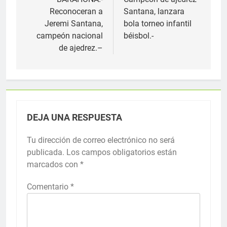
de
Reconoceran a
Santana, lanzara
entradas
Jeremi Santana,
bola torneo infantil
campeón nacional
béisbol.-
de ajedrez.–
DEJA UNA RESPUESTA
Tu dirección de correo electrónico no será
publicada.
Los campos obligatorios están
marcados con
*
Comentario
*