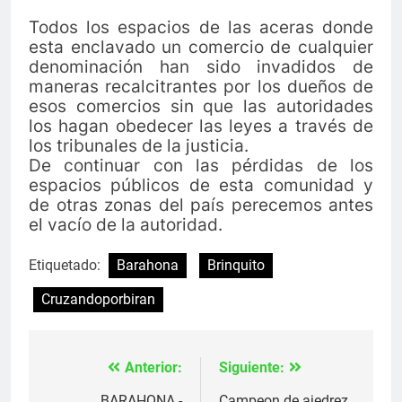
Todos los espacios de las aceras donde
esta enclavado un comercio de cualquier
denominación han sido invadidos de
maneras recalcitrantes por los dueños de
esos comercios sin que las autoridades
los hagan obedecer las leyes a través de
los tribunales de la justicia.
De continuar con las pérdidas de los
espacios públicos de esta comunidad y
de otras zonas del país perecemos antes
el vacío de la autoridad.
Etiquetado:
Barahona
Brinquito
Cruzandoporbiran
Anterior:
Siguiente:
Navegación
BARAHONA.-
Campeon de ajedrez