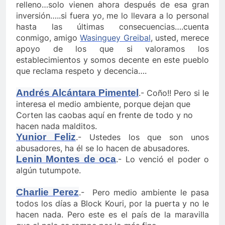
relleno…solo vienen ahora después de esa gran
inversión…..si fuera yo, me lo llevara a lo personal
hasta las últimas consecuencias….cuenta
conmigo, amigo
Wasinguey Greibal
, usted, merece
apoyo de los que si valoramos los
establecimientos y somos decente en este pueblo
que reclama respeto y decencia….
Andrés Alcántara Pimentel
.- Coño!! Pero si le
interesa el medio ambiente, porque dejan que
Corten las caobas aquí en frente de todo y no
hacen nada malditos.
Yunior Feliz
.- Ustedes los que son unos
abusadores, ha él se lo hacen de abusadores.
Lenin Montes de oca
.- Lo venció el poder o
algún tutumpote.
Charlie Perez
.- Pero medio ambiente le pasa
todos los días a Block Kouri, por la puerta y no le
hacen nada. Pero este es el país de la maravilla