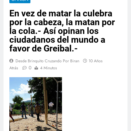
En vez de matar la culebra
por la cabeza, la matan por
la cola.- Así opinan los
ciudadanos del mundo a
favor de Greibal.-
Desde Brinquito Cruzando Por Biran
10 Años
0
Atrás
4 Minutos