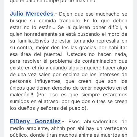
que el palo se rompe por lo más fino.
Julio Mercedes
.- Dejen que ese muchacho se
busque su comida tranquilo…En lo que deben
estar no lo están… Se la quieren poner difícil, a
quien honradamente se está buscando el moro de
su familia..Envés de estar tomando represalia en
su contra, mejor den les las gracias por habilitar
esa área del puente.!! Ustedes no hacen nada,
para resolver el problema de contaminación que
existe en el río y cuando alguien quiere hacer algo
de una vez salen por encima de los intereses de
personas influyentes, que creen que son los
únicos que tienen derecho de tener negocios en el
malecón.!! (Por eso es que siempre estaremos
sumidos en el atraso, por que dos o tres se creen
los dueños y señores del pueblo).
ElDeny González
.- Esos abusadorcitos de
medio ambiente, ahhhh por ahí hay un vertedero
público, donde tiran muchos animales muertos en