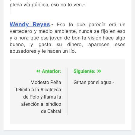
plena vía pública, eso no lo ven.-
Wendy Reyes
.- Eso lo que parecía era un
vertedero y medio ambiente, nunca se fijo en eso
y a hora que ese joven de bonita visión hace algo
bueno, y gasta su dinero, aparecen esos
abusadores y le hacen un lío.
Anterior:
Siguiente:
Navegación
de
Modesto Peña
Gritan por el agua.-
felicita a la Alcaldesa
entradas
de Polo y llama la
atención al síndico
de Cabral