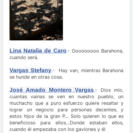
Lina Natalia de Caro
.- Ooooooooo Barahona,
cuando será.
Vargas Stefany
.- Hay van, mientras Barahona
se hunde en otras cosa.
José Amado Montero Vargas
.- Dios mío,
cuantas vainas se ven en nuestro pueblo, un
muchacho que a puro esfuerzo quiere resaltar y
lograr un negocio para personas decentes, y
estos hijos de la gran P… Solo quieren lo que es
beneficioso para ellos…Donde estaban ellos,
cuando él empezaba con los gaviones y él