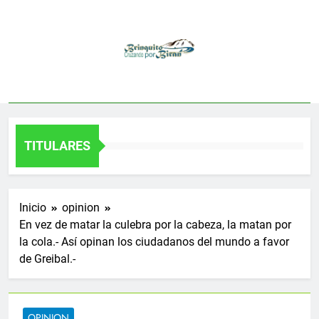
Saltar
al
contenido
TITULARES
Inicio
opinion
En vez de matar la culebra por la cabeza, la matan por
la cola.- Así opinan los ciudadanos del mundo a favor
de Greibal.-
OPINION