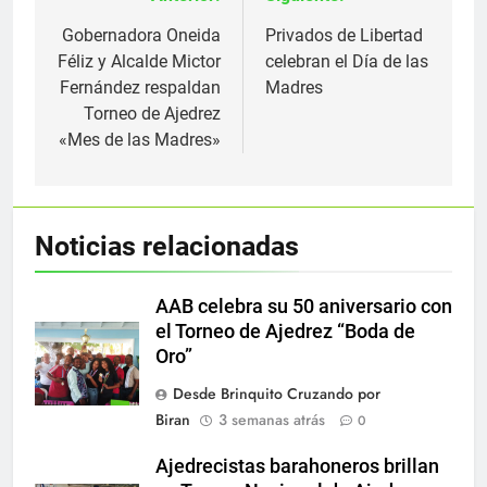
Navegación
de
Gobernadora Oneida
Privados de Libertad
Féliz y Alcalde Mictor
celebran el Día de las
entradas
Fernández respaldan
Madres
Torneo de Ajedrez
«Mes de las Madres»
Noticias relacionadas
AAB celebra su 50 aniversario con
el Torneo de Ajedrez “Boda de
Oro”
Desde Brinquito Cruzando por
Biran
3 semanas atrás
0
Ajedrecistas barahoneros brillan