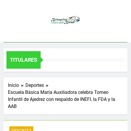
Saltar
al
contenido
TITULARES
Inicio
Deportes
Escuela Básica María Auxiliadora celebra Torneo
Infantil de Ajedrez con respaldo de INEFI, la FDA y la
AAB
DEPORTES