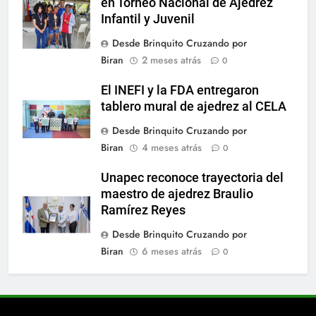
en Torneo Nacional de Ajedrez
Infantil y Juvenil
Desde Brinquito Cruzando por
Biran
2 meses atrás
0
El INEFI y la FDA entregaron
tablero mural de ajedrez al CELA
Desde Brinquito Cruzando por
Biran
4 meses atrás
0
Unapec reconoce trayectoria del
maestro de ajedrez Braulio
Ramírez Reyes
Desde Brinquito Cruzando por
Biran
6 meses atrás
0