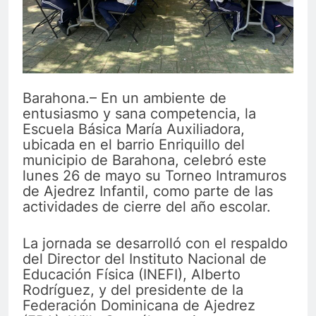
Barahona.– En un ambiente de
entusiasmo y sana competencia, la
Escuela Básica María Auxiliadora,
ubicada en el barrio Enriquillo del
municipio de Barahona, celebró este
lunes 26 de mayo su Torneo Intramuros
de Ajedrez Infantil, como parte de las
actividades de cierre del año escolar.
La jornada se desarrolló con el respaldo
del Director del Instituto Nacional de
Educación Física (INEFI), Alberto
Rodríguez, y del presidente de la
Federación Dominicana de Ajedrez