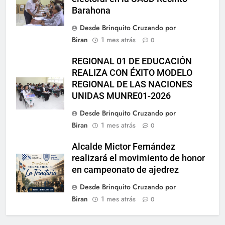
Barahona
Desde Brinquito Cruzando por
Biran
1 mes atrás
0
REGIONAL 01 DE EDUCACIÓN
REALIZA CON ÉXITO MODELO
REGIONAL DE LAS NACIONES
UNIDAS MUNRE01-2026
Desde Brinquito Cruzando por
Biran
1 mes atrás
0
Alcalde Mictor Fernández
realizará el movimiento de honor
en campeonato de ajedrez
Desde Brinquito Cruzando por
Biran
1 mes atrás
0