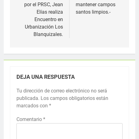
por el PRSC, Jean
mantener campos
entradas
Elías realiza
santos limpios.-
Encuentro en
Urbanización Los
Blanquizales.
DEJA UNA RESPUESTA
Tu dirección de correo electrónico no será
publicada.
Los campos obligatorios están
marcados con
*
Comentario
*