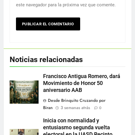
este navegador para la próxima vez que comente.
Noticias relacionadas
Francisco Antigua Romero, dará
Movimiento de Honor 50
aniversario AAB
Desde Brinquito Cruzando por
Biran
3 semanas atrás
0
Inicia con normalidad y
entusiasmo segunda vuelta
electoral en la UASD Recinto