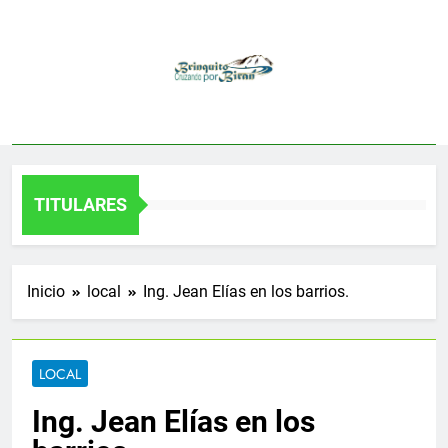
Saltar
al
contenido
TITULARES
Inicio
local
Ing. Jean Elías en los barrios.
LOCAL
Ing. Jean Elías en los