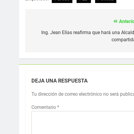
Anterio
Navegación
de
Ing. Jean Elías reafirma que hará una Alcald
compartida
entradas
DEJA UNA RESPUESTA
Tu dirección de correo electrónico no será public
Comentario
*