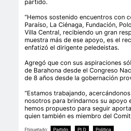
partido.
“Hemos sostenido encuentros con co
Paraíso, La Ciénaga, Fundación, Polo
Villa Central, recibiendo un gran re
muestra más de ese apoyo, es el rec
enfatizó el dirigente peledeistas.
Agregó que con sus aspiraciones sól
de Barahona desde el Congreso Nac
de 8 años desde la gobernación prov
“Estamos trabajando, acercándonos
nosotros para brindarnos su apoyo e
hemos propuesto para seguir aporta
quien también es miembro del Comit
Etiquetado:
Partido
PLD
Politica