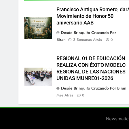
Francisco Antigua Romero, dar
Movimiento de Honor 50
aniversario AAB
Desde Brinquito Cruzando Por
Biran
3 Semanas Atrás
0
REGIONAL 01 DE EDUCACIÓN
REALIZA CON ÉXITO MODELO
REGIONAL DE LAS NACIONES
UNIDAS MUNRE01-2026
Desde Brinquito Cruzando Por Biran
Mes Atrás
0
Newsmatic 