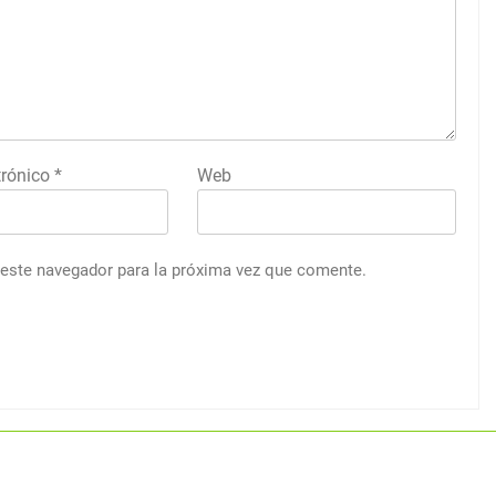
trónico
*
Web
 este navegador para la próxima vez que comente.