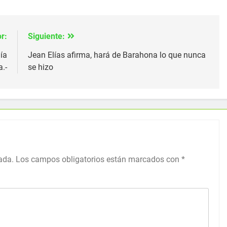
r:
Siguiente:
ía
Jean Elías afirma, hará de Barahona lo que nunca
.-
se hizo
ada.
Los campos obligatorios están marcados con
*