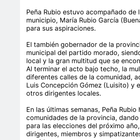
Peña Rubio estuvo acompañado de la
municipio, María Rubio García (Bue
para sus aspiraciones.
El también gobernador de la provinci
municipal del partido morado, siend
local y la gran multitud que se enco
Al terminar el acto bajo techo, la mu
diferentes calles de la comunidad, 
Luis Concepción Gómez (Luisito) y el 
otros dirigentes locales.
En las últimas semanas, Peña Rubio
comunidades de la provincia, dando 
para las elecciones del próximo año
dirigentes, miembros y simpatizantes