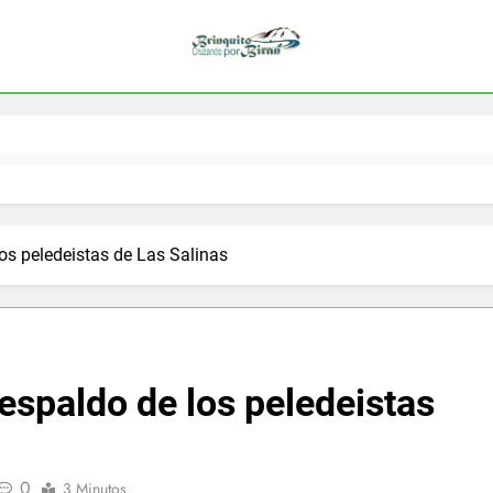
los peledeistas de Las Salinas
respaldo de los peledeistas
0
3 Minutos