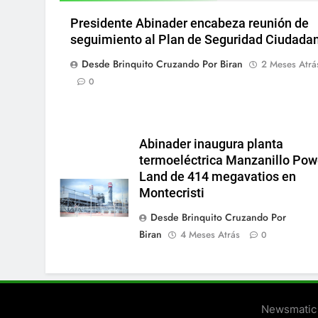
Presidente Abinader encabeza reunión de
seguimiento al Plan de Seguridad Ciudada
Desde Brinquito Cruzando Por Biran
2 Meses Atrá
0
Abinader inaugura planta
termoeléctrica Manzanillo Pow
Land de 414 megavatios en
Montecristi
Desde Brinquito Cruzando Por
Biran
4 Meses Atrás
0
Newsmatic 