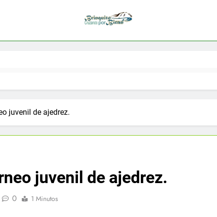
o juvenil de ajedrez.
rneo juvenil de ajedrez.
0
1 Minutos