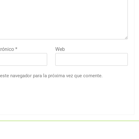
trónico
*
Web
 este navegador para la próxima vez que comente.