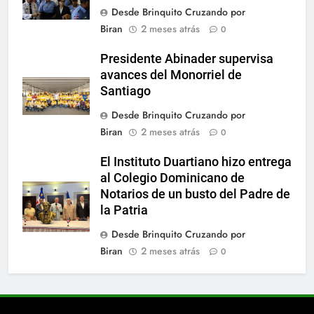
Desde Brinquito Cruzando por
Biran
2 meses atrás
0
Presidente Abinader supervisa
avances del Monorriel de
Santiago
Desde Brinquito Cruzando por
Biran
2 meses atrás
0
El Instituto Duartiano hizo entrega
al Colegio Dominicano de
Notarios de un busto del Padre de
la Patria
Desde Brinquito Cruzando por
Biran
2 meses atrás
0